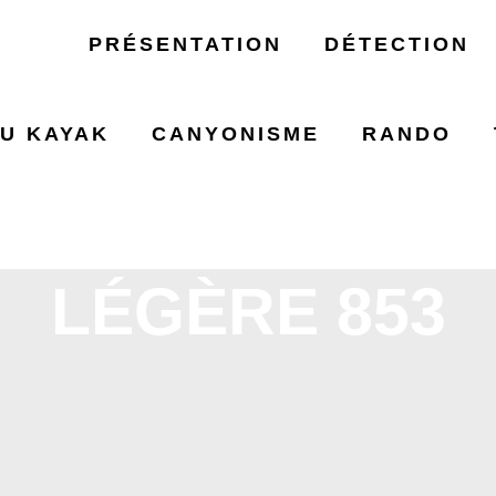
PRÉSENTATION
DÉTECTION
U KAYAK
CANYONISME
RANDO
RESAC DE RA
LÉGÈRE 853