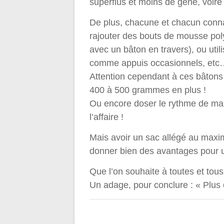
superflus et moins de gêne, voir
De plus, chacune et chacun connaî
rajouter des bouts de mousse pol
avec un bâton en travers), ou ut
comme appuis occasionnels,
Attention cependant à ces bâtons 
400 à 500 grammes en plus !
Ou encore doser le rythme de marc
l’affaire !
Mais avoir un sac allégé au maxim
donner bien des avantages pour 
Que l’on souhaite à toutes et tous 
Un adage, pour conclure : « Plus on