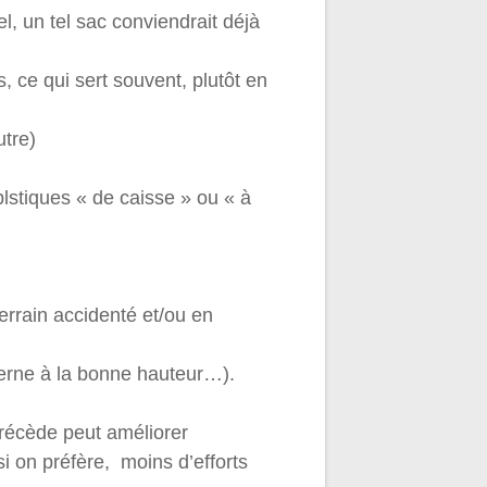
l, un tel sac conviendrait déjà
, ce qui sert souvent, plutôt en
utre)
plstiques « de caisse » ou « à
errain accidenté et/ou en
terne à la bonne hauteur…).
précède peut améliorer
si on préfère, moins d’efforts