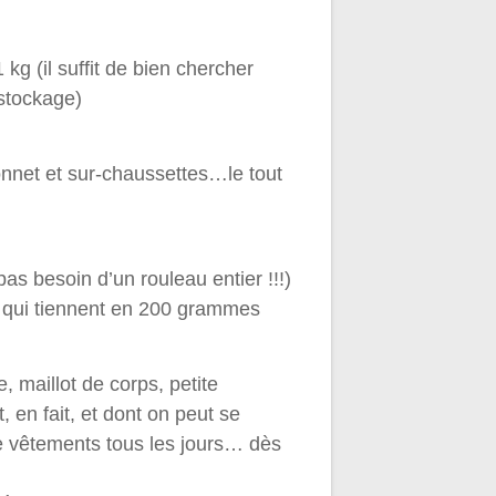
g (il suffit de bien chercher
éstockage)
onnet et sur-chaussettes…le tout
as besoin d’un rouleau entier !!!)
 », qui tiennent en 200 grammes
 maillot de corps, petite
, en fait, et dont on peut se
 vêtements tous les jours… dès