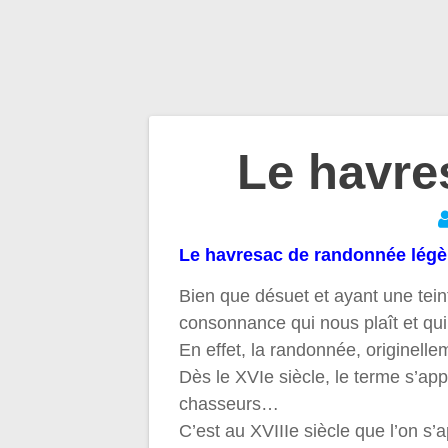
Navigation
Le havre
de
Le havresac de randonnée l
l’article
Bien que désuet et ayant une tei
consonnance qui nous plaît et q
En effet, la randonnée, originel
Dès le XVIe siècle, le terme s’app
chasseurs…
C’est au XVIIIe siècle que l’on s’