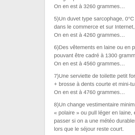
On en est à 3260 grammes…
5)Un duvet type sarcophage, 0°C –
dans le commerce et sur Internet
On en est à 4260 grammes…
6)Des vêtements en laine ou en po
pouvant être cadré à 1300 grammes
On en est à 4560 grammes…
7)Une serviette de toilette petit 
+ brosse à dents courte et mini-t
On en est à 4760 grammes…
8)Un change vestimentaire minimal
« polaire » ou pull léger en laine,
passer si on a une météo durabl
lors que le séjour reste court.