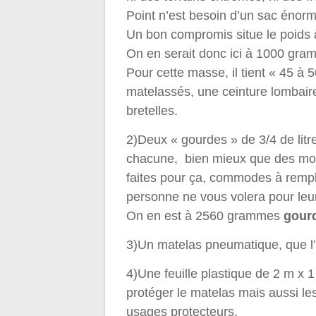
Point n’est besoin d’un sac éno
Un bon compromis situe le poids 
On en serait donc ici à 1000 gr
Pour cette masse, il tient « 45 à 
matelassés, une ceinture lombaire
bretelles.
2)Deux « gourdes » de 3/4 de lit
chacune, bien mieux que des mod
faites pour ça, commodes à rempl
personne ne vous volera pour leu
On en est à 2560 grammes
gour
3)Un matelas pneumatique, que l
4)Une feuille plastique de 2 m x 1
protéger le matelas mais aussi le
usages protecteurs.