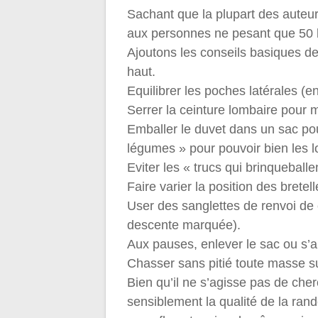
Sachant que la plupart des auteur
aux personnes ne pesant que 50 
Ajoutons les conseils basiques de 
haut.
Equilibrer les poches latérales (e
Serrer la ceinture lombaire pour 
Emballer le duvet dans un sac pou
légumes » pour pouvoir bien les lo
Eviter les « trucs qui brinqueballe
Faire varier la position des bretel
User des sanglettes de renvoi de 
descente marquée).
Aux pauses, enlever le sac ou s’a
Chasser sans pitié toute masse s
Bien qu’il ne s’agisse pas de che
sensiblement la qualité de la rand