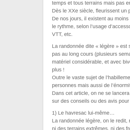
temps et tous terrains mais pas 
Dès le XXe siècle, fleurissent u
De nos jours, il existent au moins
le rythme, selon l’usage d’access
VTT, etc.
La randonnée dite « légère » est 
pas au long cours (plusieurs semai
matériel considérable, et avec bi
plus !
Outre le vaste sujet de l’habille
personnes mais aussi de l’énormité
Dans cet article, on ne se lance
sur des conseils ou des avis pour 
1) Le havresac lui-même…
La randonnée légère, on le redit,
ni des terrains extrêmes, ni des 