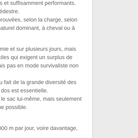
és et suffisamment performants.
édestre.
prouvées, selon la charge, selon
naturel dominant, à cheval ou à
ie et sur plusieurs jours, mais
iles qui exigent un surplus de
mais pas en mode survivaliste non
 fait de la grande diversité des
 dos est essentielle.
t le sac lui-même, mais seulement
ue possible.
000 m par jour, voire davantage,