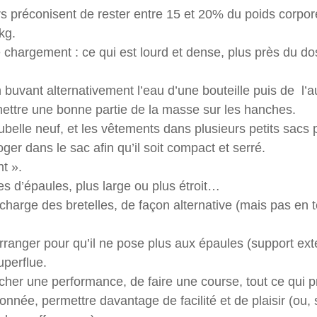
s préconisent de rester entre 15 et 20% du poids corpore
kg.
chargement : ce qui est lourd et dense, plus près du dos
n buvant alternativement l’eau d’une bouteille puis de l’a
mettre une bonne partie de la masse sur les hanches.
belle neuf, et les vêtements dans plusieurs petits sacs 
ger dans le sac afin qu’il soit compact et serré.
nt ».
les d’épaules, plus large ou plus étroit…
charge des bretelles, de façon alternative (mais pas en t
rranger pour qu’il ne pose plus aux épaules (support ex
uperflue.
rcher une performance, de faire une course, tout ce qui 
onnée, permettre davantage de facilité et de plaisir (ou, 