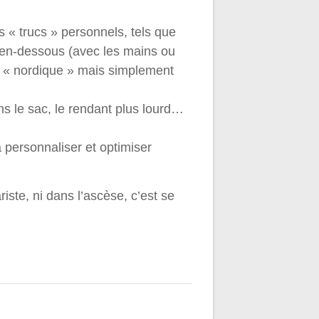
s « trucs » personnels, tels que
 en-dessous (avec les mains ou
n « nordique » mais simplement
ns le sac, le rendant plus lourd…
 personnaliser et optimiser
ste, ni dans l’ascèse, c’est se