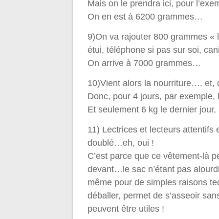
Mais on le prendra ici, pour l’ex
On en est à 6200 grammes…
9)On va rajouter 800 grammes « li
étui, téléphone si pas sur soi, ca
On arrive à 7000 grammes…
10)Vient alors la nourriture…. et,
Donc, pour 4 jours, par exemple, 
Et seulement 6 kg le dernier jour, 
11) Lectrices et lecteurs attenti
doublé…eh, oui !
C’est parce que ce vêtement-là pe
devant…le sac n’étant pas alourdi 
même pour de simples raisons tech
déballer, permet de s’asseoir san
peuvent être utiles !