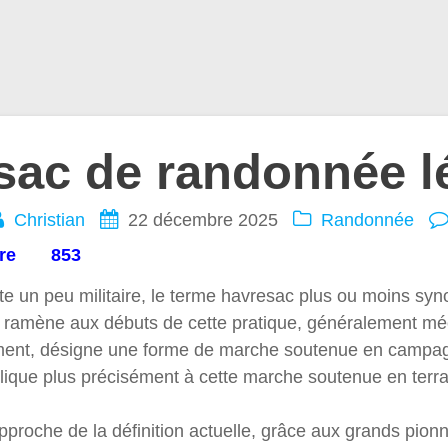
sac de randonnée l
Christian
22 décembre 2025
Randonnée
égère 853
nte un peu militaire, le terme havresac plus ou moins s
ui ramène aux débuts de cette pratique, généralement 
lement, désigne une forme de marche soutenue en campagn
lique plus précisément à cette marche soutenue en terrain
approche de la définition actuelle, grâce aux grands pion