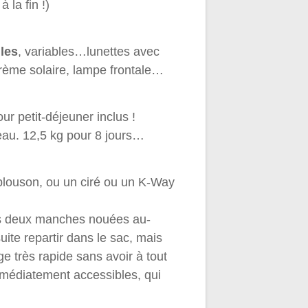
 la fin !)
iles
, variables…lunettes avec
 crème solaire, lampe frontale…
ur petit-déjeuner inclus !
’eau. 12,5 kg pour 8 jours…
 blouson, ou un ciré ou un K-Way
 les deux manches nouées au-
uite repartir dans le sac, mais
e très rapide sans avoir à tout
immédiatement accessibles, qui