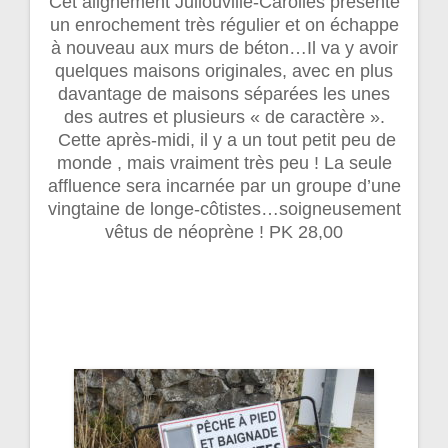
Cet alignement Jullouville-Carolles présente
un enrochement très régulier et on échappe
à nouveau aux murs de béton…Il va y avoir
quelques maisons originales, avec en plus
davantage de maisons séparées les unes
des autres et plusieurs « de caractère ».
Cette après-midi, il y a un tout petit peu de
monde , mais vraiment très peu ! La seule
affluence sera incarnée par un groupe d’une
vingtaine de longe-côtistes…soigneusement
vêtus de néoprène ! PK 28,00