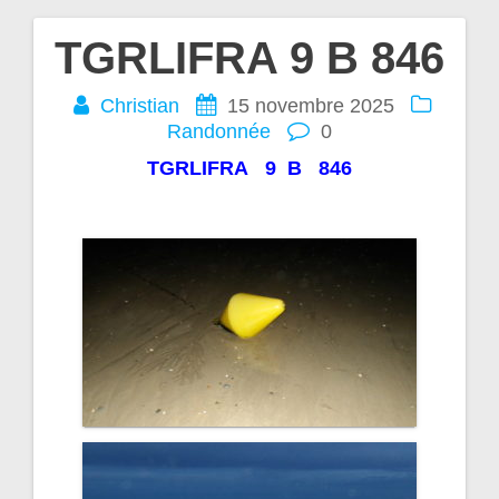
TGRLIFRA 9 B 846
Navigation
Christian
15 novembre 2025
de
Randonnée
0
l’article
TGRLIFRA 9 B 846