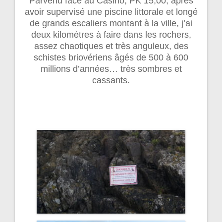
Parvenu face au Casino, PK 15,00, après
avoir supervisé une piscine littorale et longé
de grands escaliers montant à la ville, j’ai
deux kilomètres à faire dans les rochers,
assez chaotiques et très anguleux, des
schistes briovériens âgés de 500 à 600
millions d’années… très sombres et
cassants.