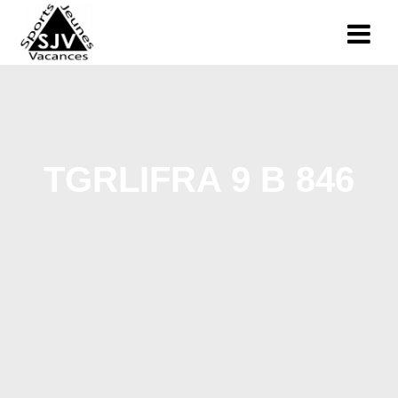
TGRLIFRA 9 B 846