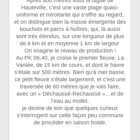
Après 800 mètres sous la digue de
Hauteville, c’est une vaste plage quasi-
uniforme et miroitante qui s’offre au regard,
et on distingue bien la masse émergente des
bouchots et parcs à huîtres, qui, là aussi
sont très étendus, sur une longueur de plus
de 6 km et en moyenne 1 km de largeur
On imagine le niveau de production !
Au PK 06,40, je croise le premier fleuve, La
Vanlée, de 15 km de cours, et dont le havre
s’étale sur 500 mètres. Bien qu’à mer basse,
ce petit fleuve s’étale largement, et c’est une
traversée de 60 mètres que je vais faire,
avec un « Déchaussé-Rechaussé »…et de
l’eau au mollet.
je devine de loin que quelques curieux
s’interrogent sur cette façon peu commune
de procéder en saison froide.