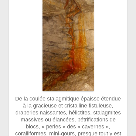
De la coulée stalagmitique épaisse étendue
à la gracieuse et cristalline fistuleuse,
draperies naissantes, hélictites, stalagmites
massives ou élancées, pétrifications de
blocs, « perles » des « cavernes »,
coralliformes, mini-gours, presque tout y est