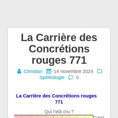
La Carrière des
Navigation
Concrétions
de
rouges 771
l’article
Christian
14 novembre 2024
Spéléologie
0
La Carrière des Concrétions rouges
771
Qui l’eût cru ?
C’est