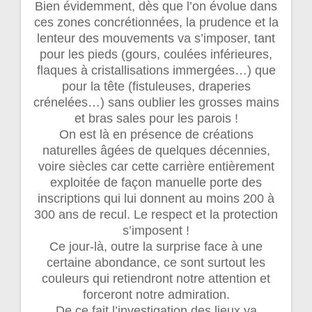
Bien évidemment, dès que l’on évolue dans
ces zones concrétionnées, la prudence et la
lenteur des mouvements va s’imposer, tant
pour les pieds (gours, coulées inférieures,
flaques à cristallisations immergées…) que
pour la tête (fistuleuses, draperies
crénelées…) sans oublier les grosses mains
et bras sales pour les parois !
On est là en présence de créations
naturelles âgées de quelques décennies,
voire siècles car cette carrière entièrement
exploitée de façon manuelle porte des
inscriptions qui lui donnent au moins 200 à
300 ans de recul. Le respect et la protection
s’imposent !
Ce jour-là, outre la surprise face à une
certaine abondance, ce sont surtout les
couleurs qui retiendront notre attention et
forceront notre admiration.
De ce fait l’investigation des lieux va