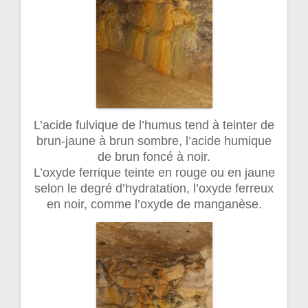
L’acide fulvique de l’humus tend à teinter de
brun-jaune à brun sombre, l’acide humique
de brun foncé à noir.
L’oxyde ferrique teinte en rouge ou en jaune
selon le degré d’hydratation, l’oxyde ferreux
en noir, comme l’oxyde de manganèse.