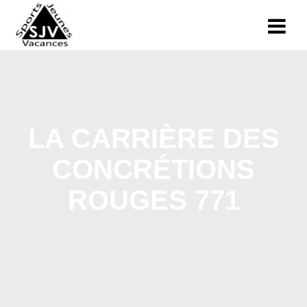
LA CARRIÈRE DES
CONCRÉTIONS
ROUGES 771