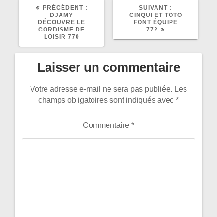
ARTICLE
ARTICLE
PRÉCÉDENT :
SUIVANT :
PRÉCÉDENT
SUIVANT
DJAMY
CINQUI ET TOTO
:
:
DÉCOUVRE LE
FONT ÉQUIPE
CORDISME DE
772
LOISIR 770
Laisser un commentaire
Votre adresse e-mail ne sera pas publiée.
Les
champs obligatoires sont indiqués avec
*
Commentaire
*