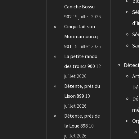
Bl
Caniche Bossu
Sé
902
19 juillet 2026
d’
Cinqui fait son
Sé
Morimarnourcq
Sa
901
15 juillet 2026
La petite rando
Détec
des troncs 900
12
Art
juillet 2026
Détente, près du
Dé
Lison 899
10
Dé
juillet 2026
mé
Détente, près de
Or
la Loue 898
10
juillet 2026