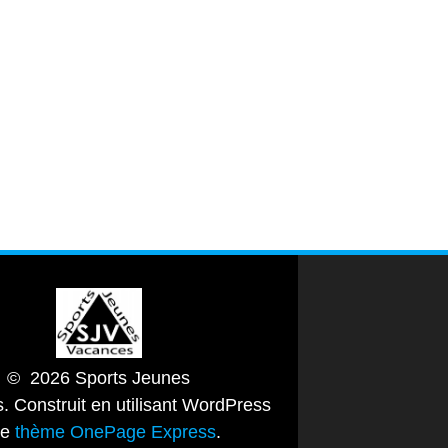
© 2026 Sports Jeunes
. Construit en utilisant WordPress
le
thème OnePage Express
.