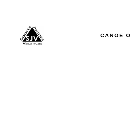
CANOË O
INI