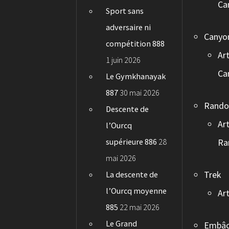
Ca
Sport sans
adversaire ni
Canyo
compétition 888
Art
1 juin 2026
Ca
Le Gymkhanayak
887
30 mai 2026
Rand
Descente de
Art
l’Ourcq
supérieure 886
28
Ra
mai 2026
Trek
La descente de
l’Ourcq moyenne
Art
885
22 mai 2026
Le Grand
Embâc