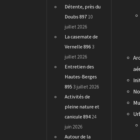
Détente, près du
Doubs 897
10
juillet 2026
La casemate de
Vernelle 896
3
juillet 2026
Ar
Entretien des
aé
Hautes-Berges
In
895
3 juillet 2026
No
Activités de
Mu
pleine nature et
Ur
canicule 894
24
juin 2026
Autour de la