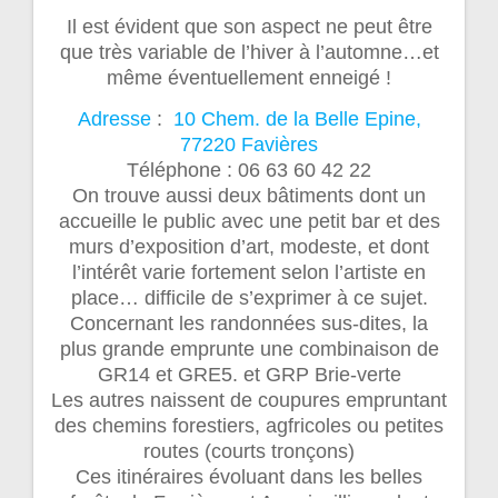
Il est évident que son aspect ne peut être
que très variable de l’hiver à l’automne…et
même éventuellement enneigé !
Adresse
:
10 Chem. de la Belle Epine,
77220 Favières
Téléphone :
06 63 60 42 22
On trouve aussi deux bâtiments dont un
accueille le public avec une petit bar et des
murs d’exposition d’art, modeste, et dont
l’intérêt varie fortement selon l’artiste en
place… difficile de s’exprimer à ce sujet.
Concernant les randonnées sus-dites, la
plus grande emprunte une combinaison de
GR14 et GRE5. et GRP Brie-verte
Les autres naissent de coupures empruntant
des chemins forestiers, agfricoles ou petites
routes (courts tronçons)
Ces itinéraires évoluant dans les belles