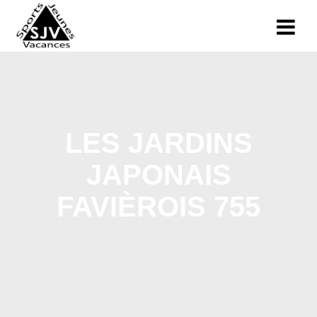
LES JARDINS
JAPONAIS
FAVIÈROIS 755