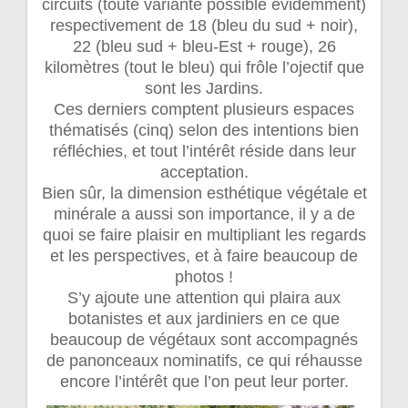
circuits (toute variante possible évidemment)
respectivement de 18 (bleu du sud + noir),
22 (bleu sud + bleu-Est + rouge), 26
kilomètres (tout le bleu) qui frôle l’ojectif que
sont les Jardins.
Ces derniers comptent plusieurs espaces
thématisés (cinq) selon des intentions bien
réfléchies, et tout l’intérêt réside dans leur
acceptation.
Bien sûr, la dimension esthétique végétale et
minérale a aussi son importance, il y a de
quoi se faire plaisir en multipliant les regards
et les perspectives, et à faire beaucoup de
photos !
S’y ajoute une attention qui plaira aux
botanistes et aux jardiniers en ce que
beaucoup de végétaux sont accompagnés
de panonceaux nominatifs, ce qui réhausse
encore l’intérêt que l’on peut leur porter.