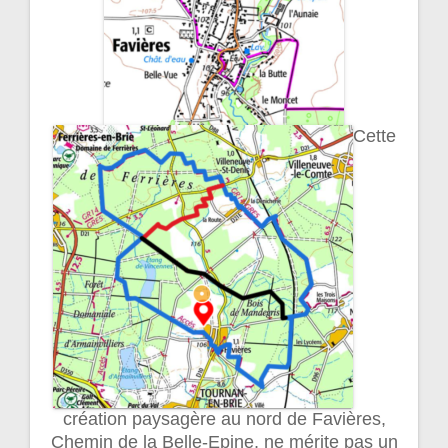
Cette
création paysagère au nord de Favières,
Chemin de la Belle-Epine, ne mérite pas un