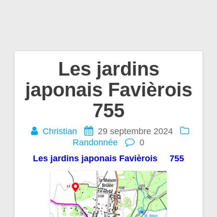
Les jardins
Navigation
japonais Favièrois
de
755
l’article
Christian
29 septembre 2024
Randonnée
0
Les jardins japonais Favièrois 755