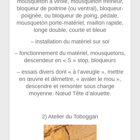
mousqueton à virole, mousqueton freineur,
bloqueur de poitrine (ou ventral), bloqueur-
poignée, ou bloqueur de poing, pédale,
mousqueton porte-matériel, maillon rapide,
longe double, courte et bleue
– installation du matériel sur soi
– fonctionnement du matériel, mousquetons,
descendeur en « S » stop, bloqueurs
– essais divers dont « à l’aveugle », mettre
en œuvre et démettre, « avaler le mou »,
descendre et remonter sous charge
moyenne. Nœud Tête d’alouette.
2) Atelier du Toboggan