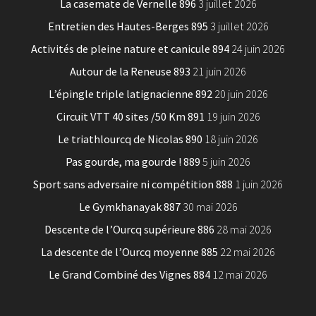
La casemate de Vernelle 896
3 juillet 2026
Entretien des Hautes-Berges 895
3 juillet 2026
Activités de pleine nature et canicule 894
24 juin 2026
Autour de la Reneuse 893
21 juin 2026
L’épingle triple latignacienne 892
20 juin 2026
Circuit VTT 40 sites /50 Km 891
19 juin 2026
Le triathlourcq de Nicolas 890
18 juin 2026
Pas gourde, ma gourde ! 889
5 juin 2026
Sport sans adversaire ni compétition 888
1 juin 2026
Le Gymkhanayak 887
30 mai 2026
Descente de l’Ourcq supérieure 886
28 mai 2026
La descente de l’Ourcq moyenne 885
22 mai 2026
Le Grand Combiné des Vignes 884
12 mai 2026