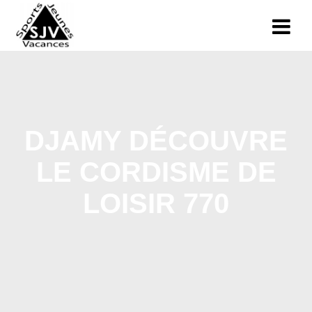
DJAMY DÉCOUVRE
LE CORDISME DE
LOISIR 770