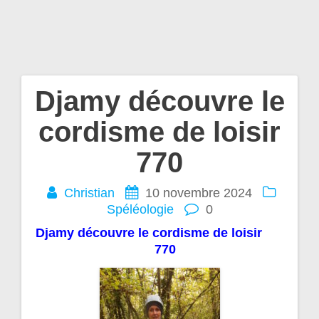
Djamy découvre le
Navigation
cordisme de loisir
de
770
l’article
Christian
10 novembre 2024
Spéléologie
0
Djamy découvre le cordisme de loisir
770