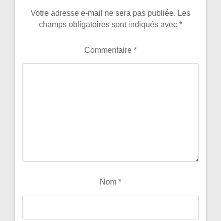
Votre adresse e-mail ne sera pas publiée.
Les
champs obligatoires sont indiqués avec
*
Commentaire
*
Nom
*