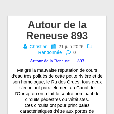
Autour de la
Navigation
Reneuse 893
de
Christian
21 juin 2026
l’article
Randonnée
0
Autour de la Reneuse 893
Malgré la mauvaise réputation de cours
d’eau très pollués de cette petite rivière et de
son homologue, le Ru des Grues, tous deux
s’écoulant parallèlement au Canal de
l’Ourcq, on en a fait le centre nominatif de
circuits pédestres ou vététistes.
Ces circuits ont pour principales
caractéristiques d’être aux portes de