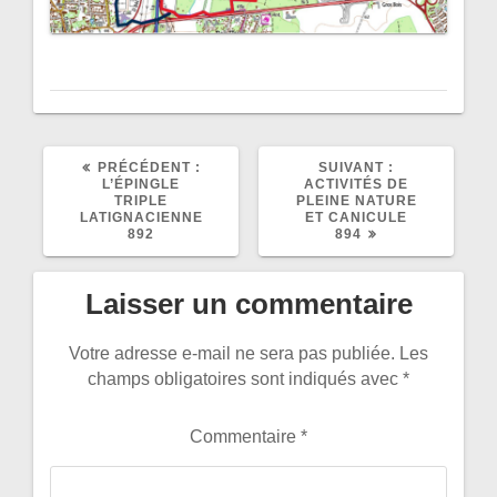
ARTICLE
ARTICLE
PRÉCÉDENT :
SUIVANT :
PRÉCÉDENT
SUIVANT
L’ÉPINGLE
ACTIVITÉS DE
:
:
TRIPLE
PLEINE NATURE
LATIGNACIENNE
ET CANICULE
892
894
Laisser un commentaire
Votre adresse e-mail ne sera pas publiée.
Les
champs obligatoires sont indiqués avec
*
Commentaire
*