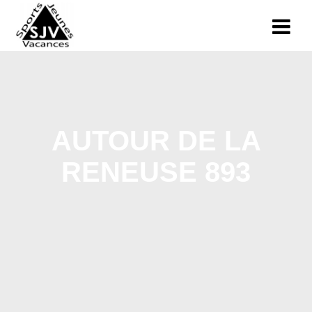
AUTOUR DE LA
RENEUSE 893