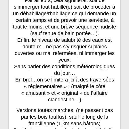
Par ailleurs, cela signifierait soit de
s’immerger tout habillé(e) soit de procéder à
un déhabillage/rhabillage ce qui demande un
certain temps et de prévoir une serviette, à
tout le moins, et une brève séquence nudiste
(sauf tenue de bain portée…).
Enfin, le niveau de salubrité des eaux est
douteux…ne pas s’y risquer si plaies
ouvertes ou mal refermées, ni immerger les
yeux.
Sans parler des conditions météorologiques
du jour…
En bref…on se limitera ici à des traversées
« réglementaires » ! (malgré le côté
« amusant » et « original » de l’affaire
clandestine…)
Versions toutes marches (ne passent pas
par les bois touffus), sauf le long de la
francilienne (1 km sans bâtons)