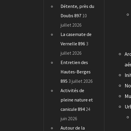
Détente, près du
Doubs 897
10
juillet 2026
La casemate de
Vernelle 896
3
juillet 2026
Ar
Entretien des
aé
Hautes-Berges
In
895
3 juillet 2026
No
Activités de
Mu
pleine nature et
Ur
canicule 894
24
juin 2026
Autour de la