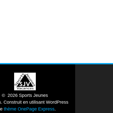
© 2026 Sports Jeunes
. Construit en utilisant WordPress
le
thème OnePage Express
.