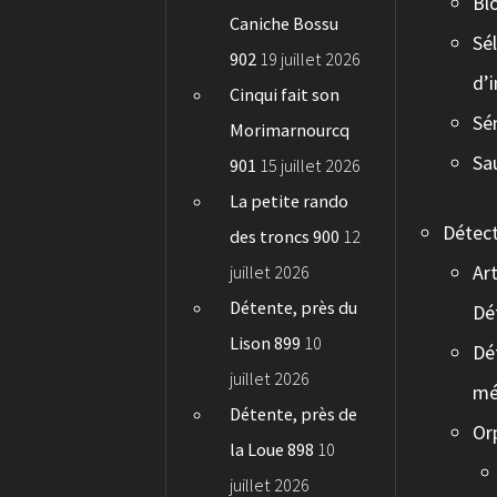
Bl
Caniche Bossu
Sé
902
19 juillet 2026
d’
Cinqui fait son
Sé
Morimarnourcq
Sa
901
15 juillet 2026
La petite rando
Détec
des troncs 900
12
Art
juillet 2026
Détente, près du
Dé
Lison 899
10
Dé
juillet 2026
mé
Détente, près de
Or
la Loue 898
10
juillet 2026