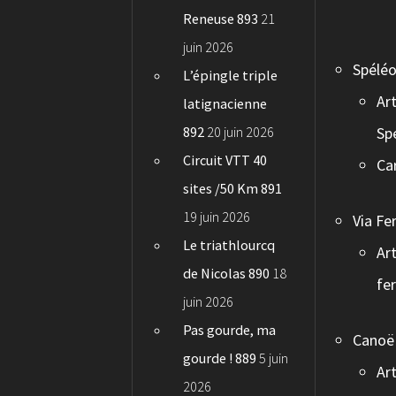
Reneuse 893
21
juin 2026
Spéléo
L’épingle triple
Art
latignacienne
892
20 juin 2026
Sp
Circuit VTT 40
Ca
sites /50 Km 891
19 juin 2026
Via Fe
Le triathlourcq
Art
de Nicolas 890
18
fe
juin 2026
Pas gourde, ma
Canoë
gourde ! 889
5 juin
Art
2026