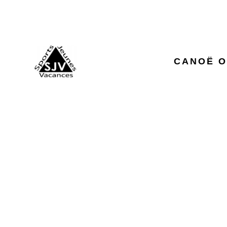
CANOË O