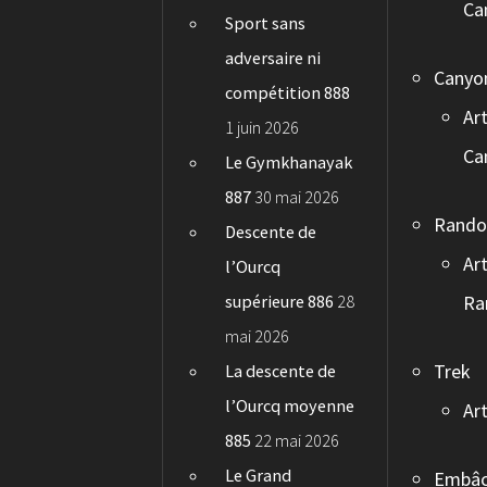
Ca
Sport sans
adversaire ni
Canyo
compétition 888
Art
1 juin 2026
Ca
Le Gymkhanayak
887
30 mai 2026
Rand
Descente de
Art
l’Ourcq
supérieure 886
28
Ra
mai 2026
Trek
La descente de
l’Ourcq moyenne
Art
885
22 mai 2026
Le Grand
Embâc