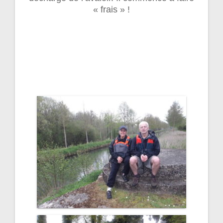
« frais » !