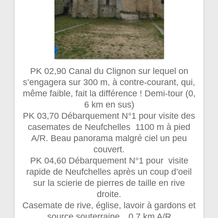
PK 02,90 Canal du Clignon sur lequel on
s’engagera sur 300 m, à contre-courant, qui,
même faible, fait la différence ! Demi-tour (0,
6 km en sus)
PK 03,70 Débarquement N°1 pour visite des
casemates de Neufchelles 1100 m à pied
A/R. Beau panorama malgré ciel un peu
couvert.
PK 04,60 Débarquement N°1 pour visite
rapide de Neufchelles après un coup d’oeil
sur la scierie de pierres de taille en rive
droite.
Casemate de rive, église, lavoir à gardons et
source souterraine…0,7 km A/R