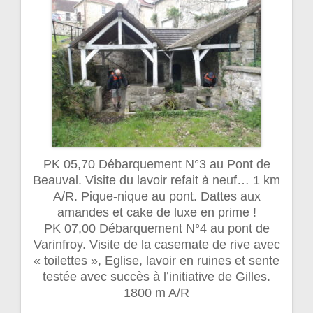
PK 05,70 Débarquement N°3 au Pont de
Beauval. Visite du lavoir refait à neuf… 1 km
A/R. Pique-nique au pont. Dattes aux
amandes et cake de luxe en prime !
PK 07,00 Débarquement N°4 au pont de
Varinfroy. Visite de la casemate de rive avec
« toilettes », Eglise, lavoir en ruines et sente
testée avec succès à l’initiative de Gilles.
1800 m A/R