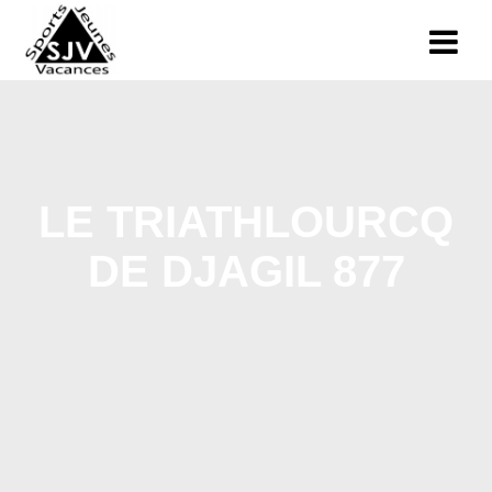
LE TRIATHLOURCQ
DE DJAGIL 877