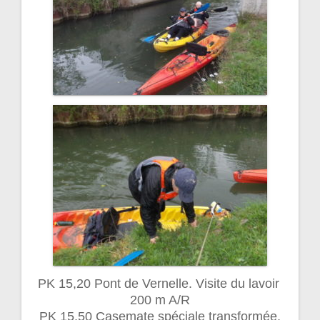
PK 15,20 Pont de Vernelle. Visite du lavoir
200 m A/R
PK 15,50 Casemate spéciale transformée,