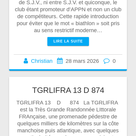
de S.J.V., ni entre S.J.V. et quiconque, le
club étant promoteur d’APPN et non un club
de compétiteurs. Cette rapide introduction
pour éviter que le mot « biathlon » soit pris
au sens restrictif moderne…
LIRE LA SUITE
Christian
28 mars 2026
0
TGRLIFRA 13 D 874
TGRLIFRA 13 D 874 La TGRLIFRA
est la Très Grande Randonnée LIttorale
FRAnçaise, une promenade pédestre de
quelques milliers de kilomètres sur la côte
manchoise puis atlantique, avec quelques