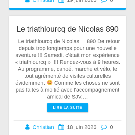
Christian
19 juin 2026
0
Le triathlourcq de Nicolas 890
Le triathlourcq de Nicolas 890 De retour
depuis trop longtemps pour une nouvelle
aventure !!! Samedi, c’était mon expérience
« triathlourcq » !!! Rendez-vous à 9 heures.
Au programme, canoé, marche et vélo, le
tout agrémenté de visites culturelles
évidemment
Comme les choses ne sont
pas faites à moitié avec l’accompagnement
amical de SJV,…
LIRE LA SUITE
Christian
18 juin 2026
0