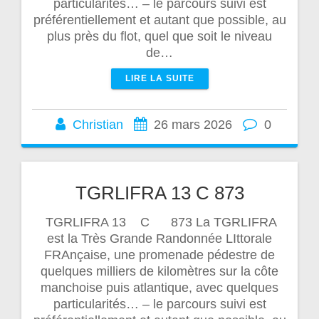
particularités… – le parcours suivi est
préférentiellement et autant que possible, au
plus près du flot, quel que soit le niveau
de…
LIRE LA SUITE
Christian
26 mars 2026
0
TGRLIFRA 13 C 873
TGRLIFRA 13 C 873 La TGRLIFRA
est la Très Grande Randonnée LIttorale
FRAnçaise, une promenade pédestre de
quelques milliers de kilomètres sur la côte
manchoise puis atlantique, avec quelques
particularités… – le parcours suivi est