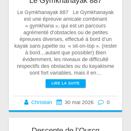
Le Gymkhanayak 887
Le Gymkhanayak 887 Le Gymkhanayak
est une épreuve amicale combinant
« gymkhana », qui est un parcours
agrémenté d’obstacles ou de petites
épreuves diverses, effectué à bord d’un
kayak sans jupette ou « sit-on-top ». (rester
à bord…autant que possible!) Bien
évidemment, les niveaux de difficulté
respectifs des obstacles ou du kayakisme
sont fort variables, mais il en…
LIRE LA SUITE
Christian
30 mai 2026
0
Descente de l’Ourcq