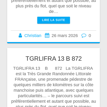
préférentiellement et autant que possible, au
plus près du flot, quel que soit le niveau
de…
LIRE LA SUITE
Christian
26 mars 2026
0
TGRLIFRA 13 B 872
TGRLIFRA 13 B 872 La TGRLIFRA
est la Très Grande Randonnée LIttorale
FRAnçaise, une promenade pédestre de
quelques milliers de kilomètres sur la côte
manchoise puis atlantique, avec quelques
particularités… – le parcours suivi est
préférentiellement et autant que possible, au
plus près du flot, quel que soit le niveau