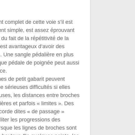
 complet de cette voie s’il est
nt simple, est assez éprouvant
du fait de la répétitivité de la
l est avantageux d’avoir des
s. Une sangle pédalière en plus
ique pédale de poignée peut aussi
ce.
es de petit gabarit peuvent
e sérieuses difficultés si elles
uses, les distances entre broches
lières et parfois « limites ». Des
corde dites « de passage »
liter les progressions des
rsque les lignes de broches sont