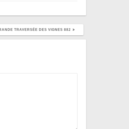
CLE
RANDE TRAVERSÉE DES VIGNES 882
ANT