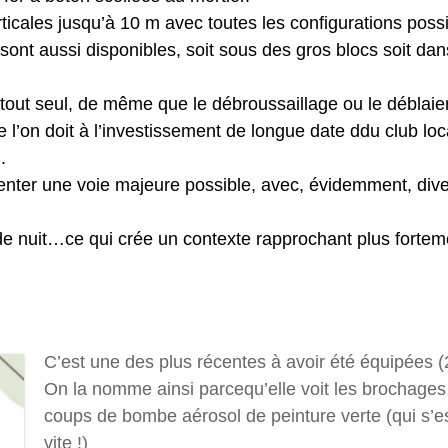
rticales jusqu’à 10 m avec toutes les configurations pos
ont aussi disponibles, soit sous des gros blocs soit da
u tout seul, de même que le débroussaillage ou le déblai
e l’on doit à l’investissement de longue date ddu club l
.
ésenter une voie majeure possible, avec, évidemment, div
de nuit…ce qui crée un contexte rapprochant plus forteme
C’est une des plus récentes à avoir été équipées 
On la nomme ainsi parcequ’elle voit les brochages
coups de bombe aérosol de peinture verte (qui s’
vite !)