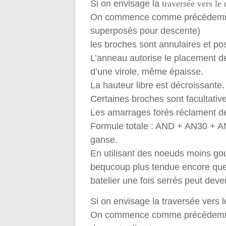
Si on envisage la
traversée vers le 
On commence comme précédemment 
superposés pour descente)
les broches sont annulaires et po
L’anneau autorise le placement de
d’une virole, même épaisse.
La hauteur libre est décroissante.
Certaines broches sont facultativ
Les amarrages forés réclament d
Formule totale : AND + AN30 + 
ganse.
En utilisant des noeuds moins go
bequcoup plus tendue encore que 
batelier une fois serrés peut deven
Si on envisage la traversée vers
On commence comme précédemment