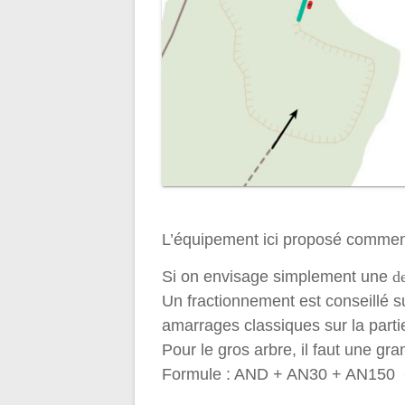
L’équipement ici proposé commence 
Si on envisage simplement une
d
Un fractionnement est conseillé 
amarrages classiques sur la parti
Pour le gros arbre, il faut une gr
Formule : AND + AN30 + AN150 