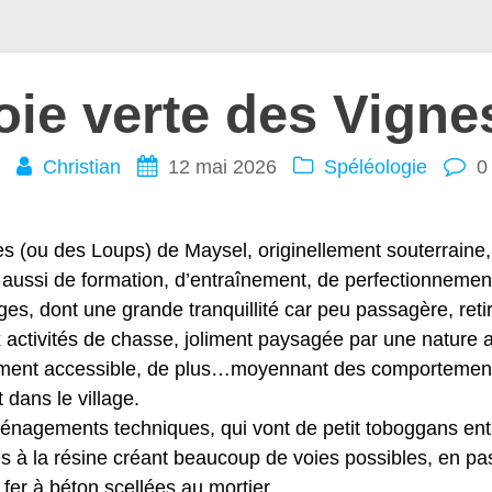
oie verte des Vigne
Christian
12 mai 2026
Spéléologie
0
nes (ou des Loups) de Maysel, originellement souterraine,
 aussi de formation, d’entraînement, de perfectionnemen
s, dont une grande tranquillité car peu passagère, retiré
x activités de chasse, joliment paysagée par une nature a
brement accessible, de plus…moyennant des comportement
dans le village.
énagements techniques, qui vont de petit toboggans enta
es à la résine créant beaucoup de voies possibles, en 
fer à béton scellées au mortier.