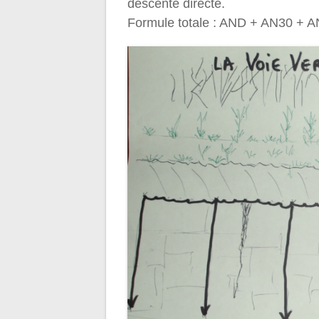
descente directe.
Formule totale : AND + AN30 +