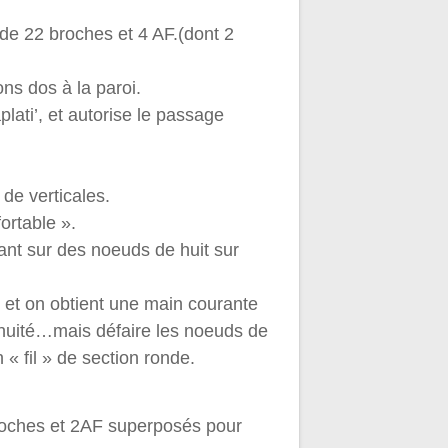
e 22 broches et 4 AF.(dont 2
ns dos à la paroi.
ati’, et autorise le passage
de verticales.
ortable ».
t sur des noeuds de huit sur
 et on obtient une main courante
inuité…mais défaire les noeuds de
n « fil » de section ronde.
oches et 2AF superposés pour