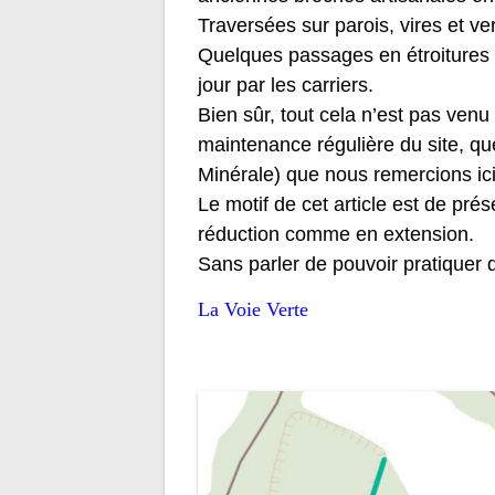
Traversées sur parois, vires et ve
Quelques passages en étroitures s
jour par les carriers.
Bien sûr, tout cela n’est pas ven
maintenance régulière du site, qu
Minérale) que nous remercions ici
Le motif de cet article est de pr
réduction comme en extension.
Sans parler de pouvoir pratiquer 
La Voie Verte