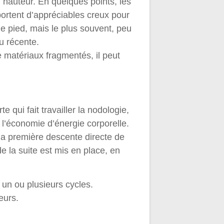
 hauteur. En quelques points, les
ortent d’appréciables creux pour
de pied, mais le plus souvent, peu
u récente.
 matériaux fragmentés, il peut
 qui fait travailler la nodologie,
à l’économie d’énergie corporelle.
 la première descente directe de
de la suite est mis en place, en
 un ou plusieurs cycles.
eurs.