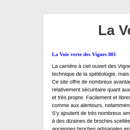
Navigation
La V
de
La Voie verte des Vignes 881
l’article
La carrière à ciel ouvert des Vig
technique de la spéléologie, mais
Ce site offre de nombreux avantage
relativement sécuritaire quant au
et très propre. Facilement et li
comme aux alentours, notamment 
S’y ajoutent de très nombreux am
à des dizaines de broches scellé
anciennes broches artisanales en 