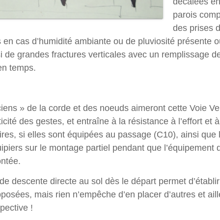
décalées en
parois comp
des prises 
s en cas d’humidité ambiante ou de pluviosité présente o
 de grandes fractures verticales avec un remplissage de
 en temps.
iens » de la corde et des noeuds aimeront cette Voie Verte
ité des gestes, et entraîne à la résistance à l’effort et 
aires, si elles sont équipées au passage (C10), ainsi que
équipiers sur le montage partiel pendant que l’équipement 
ontée.
 de descente directe au sol dès le départ permet d’établir
posées, mais rien n’empêche d’en placer d’autres et aill
pective !