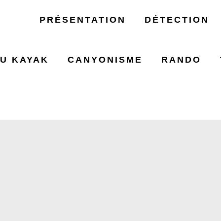
PRÉSENTATION
DÉTECTION
U KAYAK
CANYONISME
RANDO
 VERTE DES VI