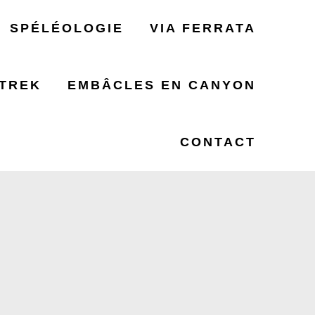
SPÉLÉOLOGIE
VIA FERRATA
TREK
EMBÂCLES EN CANYON
GNES 881
CONTACT