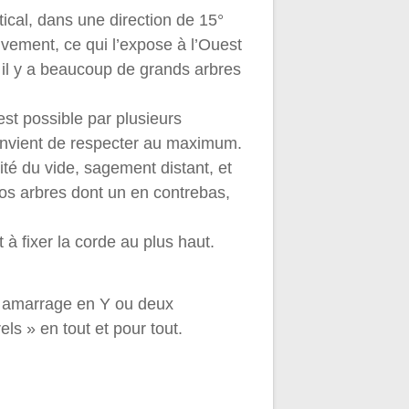
tical, dans une direction de 15°
vement, ce qui l’expose à l’Ouest
s il y a beaucoup de grands arbres
est possible par plusieurs
convient de respecter au maximum.
té du vide, sagement distant, et
ros arbres dont un en contrebas,
 à fixer la corde au plus haut.
un amarrage en Y ou deux
ls » en tout et pour tout.