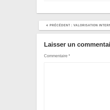
ARTICLE
PRÉCÉDENT :
VALORISATION INTER
PRÉCÉDENT
:
Laisser un commentai
Commentaire
*