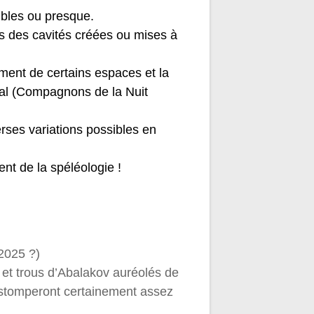
sibles ou presque.
ns des cavités créées ou mises à
ement de certains espaces et la
ocal (Compagnons de la Nuit
erses variations possibles en
nt de la spéléologie !
(2025 ?)
 et trous d’Abalakov auréolés de
estomperont certainement assez