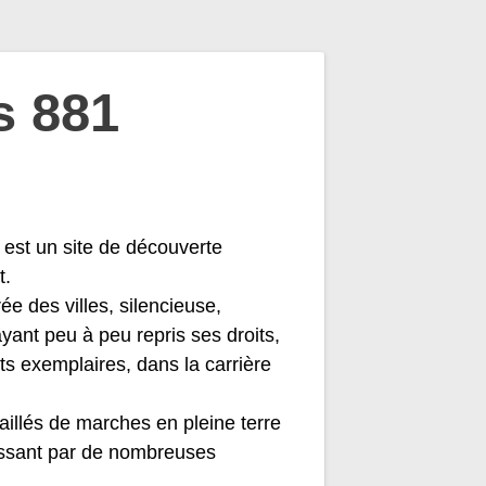
s 881
 est un site de découverte
t.
e des villes, silencieuse,
yant peu à peu repris ses droits,
s exemplaires, dans la carrière
illés de marches en pleine terre
passant par de nombreuses