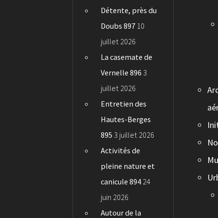
Détente, près du
Doubs 897
10
juillet 2026
La casemate de
Vernelle 896
3
juillet 2026
Ar
Entretien des
aé
Hautes-Berges
In
895
3 juillet 2026
No
Activités de
Mu
pleine nature et
Ur
canicule 894
24
juin 2026
Autour de la