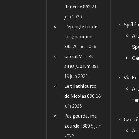
Reneuse 893
21
juin 2026
Spéléo
L’épingle triple
Art
latignacienne
892
20 juin 2026
Sp
Circuit VTT 40
Ca
sites /50 Km 891
19 juin 2026
Via Fe
Le triathlourcq
Art
de Nicolas 890
18
fe
juin 2026
Pas gourde, ma
Canoë
gourde ! 889
5 juin
Art
2026