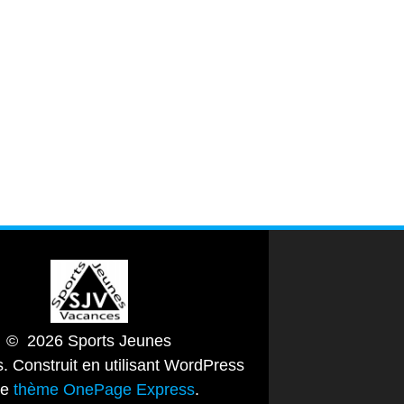
© 2026 Sports Jeunes
. Construit en utilisant WordPress
le
thème OnePage Express
.