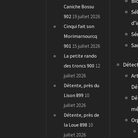
Bl
Caniche Bossu
Sé
902
19 juillet 2026
d’
Cinqui fait son
Sé
Morimarnourcq
Sa
901
15 juillet 2026
La petite rando
Détec
des troncs 900
12
Art
juillet 2026
Détente, près du
Dé
Lison 899
10
Dé
juillet 2026
mé
Détente, près de
Or
la Loue 898
10
juillet 2026