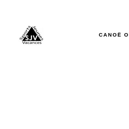
CANOË O
UNE SECT