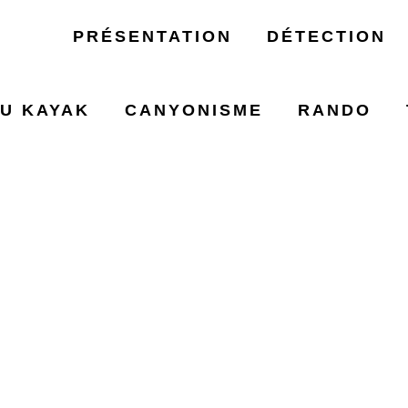
PRÉSENTATION
DÉTECTION
U KAYAK
CANYONISME
RANDO
ION DE PAGE 