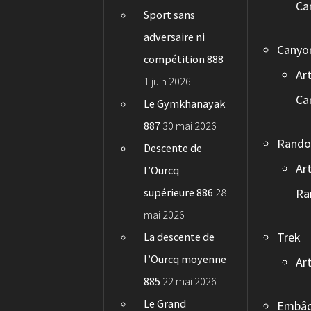
Ca
Sport sans
adversaire ni
Canyo
compétition 888
Art
1 juin 2026
Ca
Le Gymkhanayak
887
30 mai 2026
Rand
Descente de
Art
l’Ourcq
supérieure 886
28
Ra
mai 2026
Trek
La descente de
l’Ourcq moyenne
Art
885
22 mai 2026
Le Grand
Embâc