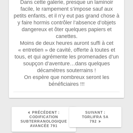
Dans cette galerie, presque un laminoir
facile, le rampement s’impose sauf aux
petits enfants, et il n’y eut pas grand chose à
y faire hormis contrôler l’absence d’objets
dangereux et ôter quelques papiers et
canettes.
Moins de deux heures auront suffi à cet
« entretien » de cavité, offerte à toutes et
tous, et qui agrémente les promenades d’un
soupçon d’aventure…dans quelques
décamètres souterrains !
On espère que nombreux seront les
bénéficiaires !!!
ARTICLE
ARTICLE
PRÉCÉDENT :
SUIVANT :
PRÉCÉDENT
SUIVANT
CODIFICATION
TGRLIFRA 5A
:
:
SUBTERRANOLOGIQUE
792
AVANCÉE 791