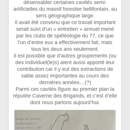
désensabler certaines cavités semi-
artificielles du massif forestier bellifontain, au
sens géographique large.
Il avait été convenu que ce travail important
serait suivi d’un « entretien » annuel mené
par les clubs de spéléologie du 77, ce que
l’un d’entre eux a effectivement fait, mais
tous les deux ans seulement.
Il est possible que d’autres groupements (ou
des individuel(le)s) aient aussi apporté leur
contribution car il y eut des extractions de
sable assez importantes au cours des
dernières années…(?)
Parmi ces cavités figure au premier plan la
réputée Caverne des Brigands, et c’est d’elle
dont nous parlons aujourd’hui.