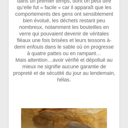
dans un premier temps, dont on peut dire
qu’elle fut « facile » car il apparaît que les
comportements des gens ont sensiblement
bien évolué, les déchets restant peu
nombreux, notamment les bouteilles en
verre qui pouvaient devenir de véritales
fléaux une fois brisées et leurs tessons à-
demi enfouis dans le sable où on progresse
à quatre pattes ou en rampant…
Mais attention…avoir vérifié et dépollué au
mieux ne signifie aucune garantie de
propreté et de sécutité du jour au lendemain,
hélas.