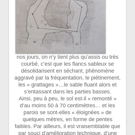
nos jours, on n’y tient plus qu’assis ou très
courbé, c’est que les flancs sableux se
désolidarisent en séchant, phénomène
aggravé par la fréquentation, le piétinement,
les « grattages »…le sable fluant alors et
s’entassant dans les parties basses.
Ainsi, peu à peu, le sol est-il « remonté »
d’au moins 50 à 70 centimètres… et les
parois se sont-elles « éloignées » de
quelques mètres, en forme de pentes
faibles. Par ailleurs, il est vraisemblable que
par souci d’amélioration technique, d’une