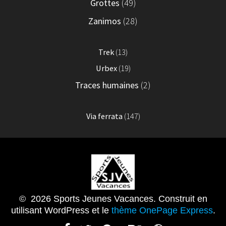
Grottes
(49)
Zanimos
(28)
Trek
(13)
Urbex
(19)
Traces humaines
(2)
Via ferrata
(147)
© 2026 Sports Jeunes Vacances. Construit en
utilisant WordPress et le
thème OnePage Express
.