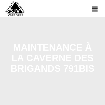
MAINTENANCE À
LA CAVERNE DES
BRIGANDS 791BIS