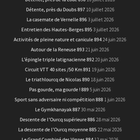
Détente, près du Doubs 897
10 juillet 2026
La casemate de Vernelle 896
3 juillet 2026
Entretien des Hautes-Berges 895
3 juillet 2026
Activités de pleine nature et canicule 894
24 juin 2026
Autour de la Reneuse 893
21 juin 2026
L’épingle triple latignacienne 892
20 juin 2026
Circuit VTT 40 sites /50 Km 891
19 juin 2026
Le triathlourcq de Nicolas 890
18 juin 2026
Pas gourde, ma gourde ! 889
5 juin 2026
Sport sans adversaire ni compétition 888
1 juin 2026
Le Gymkhanayak 887
30 mai 2026
Descente de l’Ourcq supérieure 886
28 mai 2026
La descente de l’Ourcq moyenne 885
22 mai 2026
Le Grand Combiné des Vignes 884
12 mai 2026