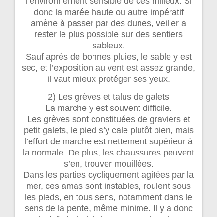
l’environnement sensible de ces milieux. Si
donc la marée haute ou autre impératif
amène à passer par des dunes, veiller a
rester le plus possible sur des sentiers
sableux.
Sauf après de bonnes pluies, le sable y est
sec, et l’exposition au vent est assez grande,
il vaut mieux protéger ses yeux.
2) Les grèves et talus de galets
La marche y est souvent difficile.
Les grèves sont constituées de graviers et
petit galets, le pied s’y cale plutôt bien, mais
l’effort de marche est nettement supérieur à
la normale. De plus, les chaussures peuvent
s’en, trouver mouillées.
Dans les parties cycliquement agitées par la
mer, ces amas sont instables, roulent sous
les pieds, en tous sens, notamment dans le
sens de la pente, même minime. Il y a donc