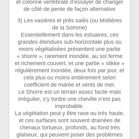
et colonne vertébrale d’essayer de changer
de côté de pente de façon alternative
3) Les vasières et prés salés (ou Mollières
de la Somme)
Essentiellement dans les estuaires, ces
grandes étendues sub-horizontale plus ou
moins végétalisées présentent une partie
« shorre », rarement inondée, au sol ferme
et richement couvert, et une partie « slikke »
régulièrement inondée, deux fois par jour, et
cela plus ou moins entièrement selon
coefficient de marée et vents de mer.
Le Shorre est un terrain assez facile mais
irrégulier, s’y tordre une cheville n’est pas
improbable.
La végétation peut y être rase ou très haute,
et ces surfaces sont souvent drainées de
chenaux tortueux, profonds, au fond très
glaiseux, qui peuvent poser des problèmes