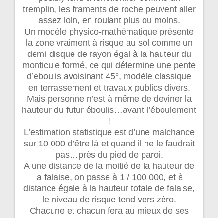
tremplin, les framents de roche peuvent aller
assez loin, en roulant plus ou moins.
Un modèle physico-mathématique présente
la zone vraiment à risque au sol comme un
demi-disque de rayon égal à la hauteur du
monticule formé, ce qui détermine une pente
d’éboulis avoisinant 45°, modèle classique
en terrassement et travaux publics divers.
Mais personne n’est à même de deviner la
hauteur du futur éboulis…avant l’éboulement
!
L’estimation statistique est d’une malchance
sur 10 000 d’être là et quand il ne le faudrait
pas…près du pied de paroi.
A une distance de la moitié de la hauteur de
la falaise, on passe à 1 / 100 000, et à
distance égale à la hauteur totale de falaise,
le niveau de risque tend vers zéro.
Chacune et chacun fera au mieux de ses