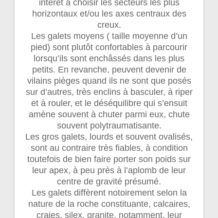
intérêt à choisir les secteurs les plus
horizontaux et/ou les axes centraux des
creux.
Les galets moyens ( taille moyenne d’un
pied) sont plutôt confortables à parcourir
lorsqu’ils sont enchâssés dans les plus
petits. En revanche, peuvent devenir de
vilains pièges quand ils ne sont que posés
sur d’autres, très enclins à basculer, à riper
et à rouler, et le déséquilibre qui s’ensuit
amène souvent à chuter parmi eux, chute
souvent polytraumatisante.
Les gros galets, lourds et souvent ovalisés,
sont au contraire très fiables, à condition
toutefois de bien faire porter son poids sur
leur apex, à peu près à l’aplomb de leur
centre de gravité présumé.
Les galets diffèrent notoirement selon la
nature de la roche constituante, calcaires,
craies, silex, granite, notamment, leur