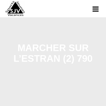
MARCHER SUR
L’ESTRAN (2) 790