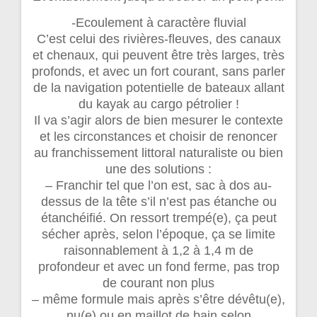
-Ecoulement à caractère fluvial
C’est celui des rivières-fleuves, des canaux
et chenaux, qui peuvent être très larges, très
profonds, et avec un fort courant, sans parler
de la navigation potentielle de bateaux allant
du kayak au cargo pétrolier !
Il va s’agir alors de bien mesurer le contexte
et les circonstances et choisir de renoncer
au franchissement littoral naturaliste ou bien
une des solutions :
– Franchir tel que l’on est, sac à dos au-
dessus de la tête s’il n’est pas étanche ou
étanchéifié. On ressort trempé(e), ça peut
sécher après, selon l’époque, ça se limite
raisonnablement à 1,2 à 1,4 m de
profondeur et avec un fond ferme, pas trop
de courant non plus
– même formule mais après s’être dévêtu(e),
nu(e) ou en maillot de bain selon