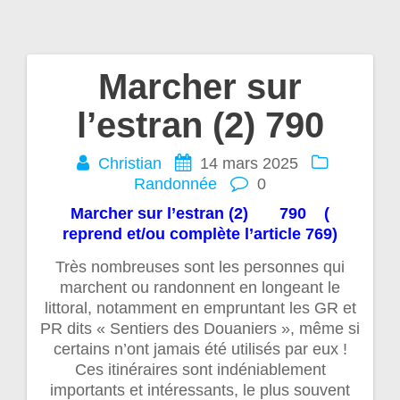
Marcher sur
Navigation
l’estran (2) 790
de
Christian
14 mars 2025
l’article
Randonnée
0
Marcher sur l’estran (2) 790 (
reprend et/ou complète l’article 769)
Très nombreuses sont les personnes qui
marchent ou randonnent en longeant le
littoral, notamment en empruntant les GR et
PR dits « Sentiers des Douaniers », même si
certains n’ont jamais été utilisés par eux !
Ces itinéraires sont indéniablement
importants et intéressants, le plus souvent