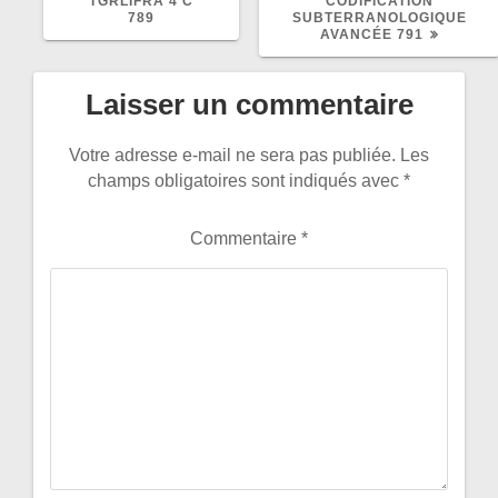
PRÉCÉDENT
SUIVANT
TGRLIFRA 4 C
CODIFICATION
:
:
789
SUBTERRANOLOGIQUE
AVANCÉE 791
Laisser un commentaire
Votre adresse e-mail ne sera pas publiée.
Les
champs obligatoires sont indiqués avec
*
Commentaire
*