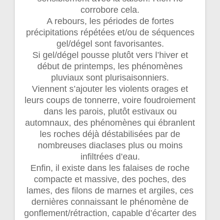
corrobore cela.
A rebours, les périodes de fortes
précipitations répétées et/ou de séquences
gel/dégel sont favorisantes.
Si gel/dégel pousse plutôt vers l’hiver et
début de printemps, les phénomènes
pluviaux sont plurisaisonniers.
Viennent s’ajouter les violents orages et
leurs coups de tonnerre, voire foudroiement
dans les parois, plutôt estivaux ou
automnaux, des phénomènes qui ébranlent
les roches déjà déstabilisées par de
nombreuses diaclases plus ou moins
infiltrées d’eau.
Enfin, il existe dans les falaises de roche
compacte et massive, des poches, des
lames, des filons de marnes et argiles, ces
dernières connaissant le phénomène de
gonflement/rétraction, capable d’écarter des