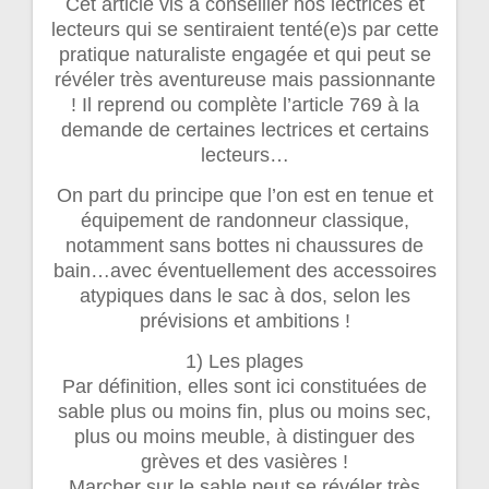
Cet article vis à conseiller nos lectrices et
lecteurs qui se sentiraient tenté(e)s par cette
pratique naturaliste engagée et qui peut se
révéler très aventureuse mais passionnante
! Il reprend ou complète l’article 769 à la
demande de certaines lectrices et certains
lecteurs…
On part du principe que l’on est en tenue et
équipement de randonneur classique,
notamment sans bottes ni chaussures de
bain…avec éventuellement des accessoires
atypiques dans le sac à dos, selon les
prévisions et ambitions !
1) Les plages
Par définition, elles sont ici constituées de
sable plus ou moins fin, plus ou moins sec,
plus ou moins meuble, à distinguer des
grèves et des vasières !
Marcher sur le sable peut se révéler très