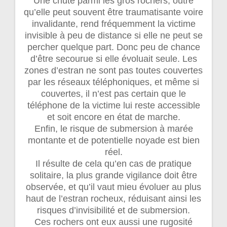
Une chute parmi les gros rochers, outre
qu’elle peut souvent être traumatisante voire
invalidante, rend fréquemment la victime
invisible à peu de distance si elle ne peut se
percher quelque part. Donc peu de chance
d’être secourue si elle évoluait seule. Les
zones d’estran ne sont pas toutes couvertes
par les réseaux téléphoniques, et même si
couvertes, il n’est pas certain que le
téléphone de la victime lui reste accessible
et soit encore en état de marche.
Enfin, le risque de submersion à marée
montante et de potentielle noyade est bien
réel.
Il résulte de cela qu’en cas de pratique
solitaire, la plus grande vigilance doit être
observée, et qu’il vaut mieu évoluer au plus
haut de l’estran rocheux, réduisant ainsi les
risques d’invisibilité et de submersion.
Ces rochers ont eux aussi une rugosité