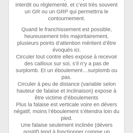
interdit ou réglementé, et c’est très souvent
un GR ou un GRP qui permettrra le
contournement.
Quand le franchissement est possible,
heureusement très majoritairement,
plusieurs points d’attention méritent d’être
évoqués ici.
Circuler tout contre elles expose à recevoir
des cailloux sur soi, s’il n’y a pas de
surplomb. Et un éboulement…surplomb ou
pas.
Circuler à peu de distance (variable selon
hauteur de falaise et inclinaison) expose à
être victime d’éboulements
Plus la falaise est verticale voire en dévers
négatif, moins l’éboulement s’étendra loin du
pied.
Une falaise seulement inclinée (dévers
positif) tend à fonctionner comme un