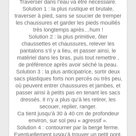
Traverser dans l’eau va être nécessaire.
Solution 1 : la plus rustique et brutale,
traverser à pied, sans se soucier de tremper
les chaussures et garder les pieds mouillés
très longtemps après…hum !
Solution 2 : la plus primitive, ôter
chaussettes et chaussures, relever les
pantalons s’il y a lieu, et passer ainsi, le
matériel dans les bras, puis tout remettre ,
de préférence après avoir séché la peau.
Solution 3 : la plus anticipatrice, sortir deux
sacs plastiques forts non percés ou très peu,
où peuvent entrer chaussures et jambes, et
passer ainsi à petits pas en tenant les sacs
dressés. Il n’y a plus qu’à les retirer, les
secouer, replier, ranger.
Ca tient jusqu’à 30 à 40 cm de profondeur
environ, sur sol peu « agressif ».
Solution 4 : contourner par la berge ferme.
Eventuellement jusqu’à trouver un petit pont.