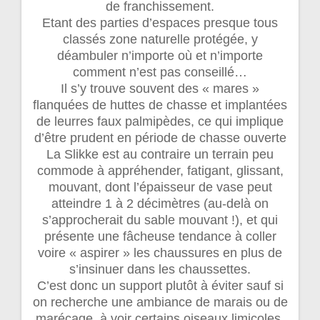
de franchissement.
Etant des parties d’espaces presque tous
classés zone naturelle protégée, y
déambuler n’importe où et n’importe
comment n’est pas conseillé…
Il s’y trouve souvent des « mares »
flanquées de huttes de chasse et implantées
de leurres faux palmipèdes, ce qui implique
d’être prudent en période de chasse ouverte
La Slikke est au contraire un terrain peu
commode à appréhender, fatigant, glissant,
mouvant, dont l’épaisseur de vase peut
atteindre 1 à 2 décimètres (au-delà on
s’approcherait du sable mouvant !), et qui
présente une fâcheuse tendance à coller
voire « aspirer » les chaussures en plus de
s’insinuer dans les chaussettes.
C’est donc un support plutôt à éviter sauf si
on recherche une ambiance de marais ou de
marécage, à voir certains oiseaux limicoles.