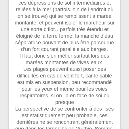
ces dépressions de sol intermédiaires et
reliées à la mer (parfois loin de l’endroit où
on se trouve) qui se remplissent à marée
montante, et peuvent isoler le marcheur sur
une sorte d’îlot…parfois très étendu et
éloigné de la terre ferme, la manche d’eau
séparatrice pouvant de plus être parcourue
d’un fort courant parallèle aux berges.
Il faut donc s’en méfier surtout lors des
marées montantes de vives-eaux.
Les plages peuvent aussi poser des
difficultés en cas de vent fort, car le sable
est mis en suspension, peu recommandé
pour les yeux et même pour les voies
respiratoires, si on l’a en face de soi ou
presque
La perspective de se confronter à des lises
est statistiquement peu probable, ces
dernières ne se rencontrant généralement
que dans les larges baies (Authie, Somme,