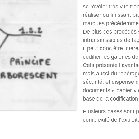
se révéler très vite tro
réaliser ou finissant p
marques précédemment
De plus ces procédés 
intransmissibles de faç
Il peut donc être intér
codifier les galeries de
Cela présente l’avanta
mais aussi du repérage
sécurité, et dispens
documents « papier » 
base de la codificatio
Plusieurs bases sont p
complexité de l’exploit