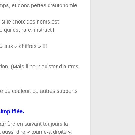
emps, et donc pertes d’autonomie
si le choix des noms est
 qui est rare, instructif,
 aux « chiffres » !!!
ion. (Mais il peut exister d’autres
e de couleur, ou autres supports
implifiée.
rrière en suivant toujours la
aussi dire « tourne-à droite »,