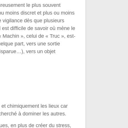
eureusement le plus souvent
 ou moins discret et plus ou moins
e vigilance dès que plusieurs
l est difficile de savoir où mène le
« Machin », celui de « Truc », est-
lque part, vers une sortie
isparue…), vers un objet
t et chimiquement les lieux car
cherché à dominer les autres.
ues, en plus de créer du stress,