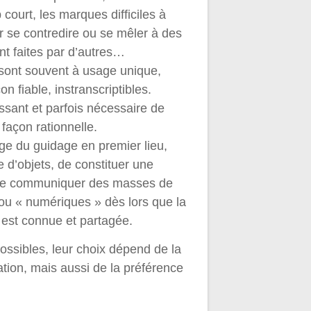
p court, les marques difficiles à
ar se contredire ou se mêler à des
 faites par d’autres…
sont souvent à usage unique,
on fiable, instranscriptibles.
essant et parfois nécessaire de
 façon rationnelle.
ge du guidage en premier lieu,
 d’objets, de constituer une
e de communiquer des masses de
ou « numériques » dès lors que la
n est connue et partagée.
ossibles, leur choix dépend de la
ation, mais aussi de la préférence