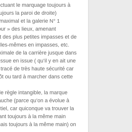
fectuant le marquage toujours à
ujours la paroi de droite)
maximal et la galerie N° 1
tour » des lieux, amenant
ut des plus petites impasses et de
 elles-mêmes en impasses, etc.
ximale de la carrière jusque dans
sue en issue ( qu’il y en ait une
 tracé de très haute sécurité car
ôt ou tard à marcher dans cette
de règle intangible, la marque
gauche (parce qu’on a évolue à
tiel, car quiconque va trouver la
vant toujours à la même main
mais toujours à la même main) on