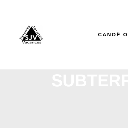
CANOË O
SUBTER