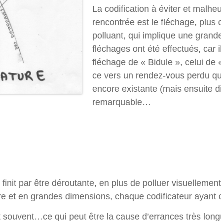
La codification à éviter et malh
rencontrée est le fléchage, plus
polluant, qui implique une grand
fléchages ont été effectués, car i
fléchage de « Bidule », celui de 
ce vers un rendez-vous perdu que
encore existante (mais ensuite d
remarquable…
 finit par être déroutante, en plus de polluer visuellemen
e et en grandes dimensions, chaque codificateur ayant 
nt souvent…ce qui peut être la cause d’errances très long