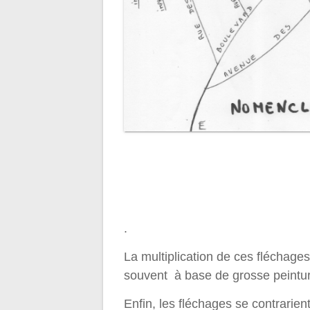
.
La multiplication de ces fléchages
souvent à base de grosse peintur
Enfin, les fléchages se contrarie