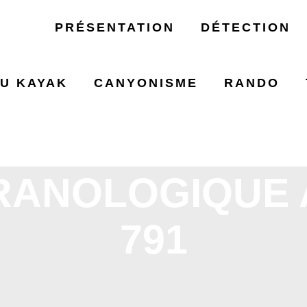
PRÉSENTATION
DÉTECTION
U KAYAK
CANYONISME
RANDO
CODIFICATION
RANOLOGIQUE 
791