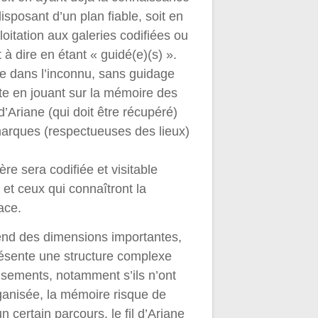
disposant d’un plan fiable, soit en
oitation aux galeries codifiées ou
 dire en étant « guidé(e)(s) ».
le dans l’inconnu, sans guidage
te en jouant sur la mémoire des
 d’Ariane (qui doit être récupéré)
marques (respectueuses des lieux)
ière sera codifiée et visitable
 et ceux qui connaîtront la
ace.
rend des dimensions importantes,
résente une structure complexe
sements, notamment s’ils n’ont
ganisée, la mémoire risque de
n certain parcours, le fil d’Ariane