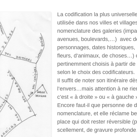
La codification la plus universell
utilisée dans nos villes et villag
nomenclature des galeries (impa
avenues, boulevards,…) avec des
personnages, dates historiques
fleurs, d’animaux, de choses…) o
pertinemment choisis à partir de 
selon le choix des codificateurs.
Il suffit de noter son itinéraire dè
l’envers…mais attention à ne rie
c’est « à droite » ou « à gauche 
Encore faut-il que personne de dé
nomenclature, et elle réclame 
place qui doit rester réversible (
scellement, de gravure profond