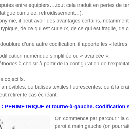
putes entre équipiers….tout cela traduit en pertes de t
, fatigue cumulée, refroidissement…).
onymie, il peut avoir des avantages certains, notamment 
typique, de ce qui est curieux, de ce qui est fragile, de ce
doublure d’une autre codification, il apporte les « lettres »
odification numérique simplifiée ou « avancée ».
thodes à choisir à partir de la configuration de l’exploitat
s objectifs.
ovibles, ou balises textiles fluorescentes, ou à la crai
eut retirer le cas échéant.
i : PERIMETRIQUE et tourne-à-gauche. Codification s
On commence par parcourir la ca
paroi à main gauche (on pourrait 