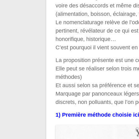
voire des désaccords et même dis
(alimentation, boisson, éclairage
Le nomenclaturage relève de l’od
pertinent, révélateur de ce qui est 
honorifique, historique…
C’est pourquoi il vient souvent en 
La proposition présente est une c
Elle peut se réaliser selon trois mé
méthodes)
Et aussi selon sa préférence et se
Marquage par panonceaux légers am
discrets, non polluants, que l’on p
1) Première méthode choisie ic