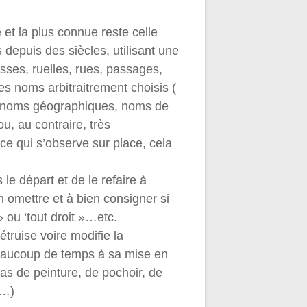
e et la plus connue reste celle
es depuis des siècles, utilisant une
sses, ruelles, rues, passages,
 noms arbitraitrement choisis (
, noms géographiques, noms de
u, au contraire, très
ce qui s’observe sur place, cela
s le départ et de le refaire à
n omettre et à bien consigner si
» ou ‘tout droit »…etc.
truise voire modifie la
beaucoup de temps à sa mise en
pas de peinture, de pochoir, de
e…)