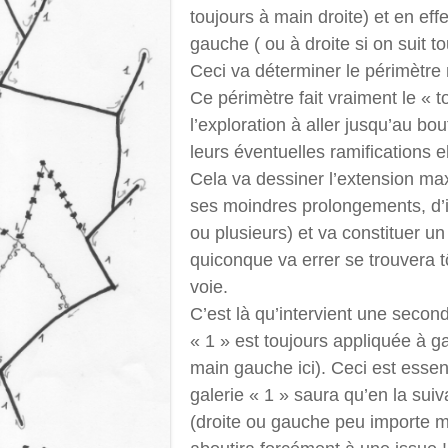
toujours à main droite) et en ef
gauche ( ou à droite si on suit to
Ceci va déterminer le périmètre 
Ce périmètre fait vraiment le « 
l’exploration à aller jusqu’au bo
leurs éventuelles ramifications
Cela va dessiner l’extension ma
ses moindres prolongements, d’is
ou plusieurs) et va constituer un
quiconque va errer se trouvera t
voie.
C’est là qu’intervient une secon
« 1 » est toujours appliquée à 
main gauche ici). Ceci est essen
galerie « 1 » saura qu’en la sui
(droite ou gauche peu importe 