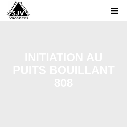
INITIATION AU
PUITS BOUILLANT
808