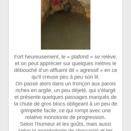
Fort heureusement, le « plafond » se relève,
et on peut apprécier sur quelques mètres le
débouché d’un affluent dit « agressif » en ce
qu’il creuse peu à peu son lit.
On passe alors dans un tronçon aux parois
riches en argile, un peu déjeté, qui s’élargit
et présente quelques passages marqués de
la chute de gros blocs obligeant à un peu de
grimpette facile, ce qui rompt avec une
relative monotonie de progression.
Selon l’humeur et les goûts, mais aussi
selon la morphologie de chacun(e) et les