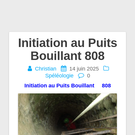
Initiation au Puits
Navigation
Bouillant 808
de
Christian
14 juin 2025
l’article
Spéléologie
0
Initiation au Puits Bouillant 808