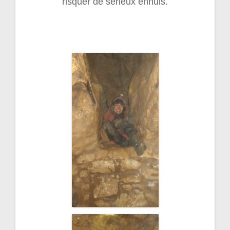
risquer de sérieux ennuis.