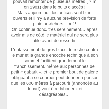
pouvait remonter de plusieurs mètres ( 7 m
en 1981) dans le puits d’accès !
Mais aujourd’hui, les orifices sont bien
ouverts et il n’y a aucune prévision de forte
pluie au-dehors…ouf !
On continue donc, très sereinement….après
avoir mis de côté le matériel qui ne sera plus
utile avant de ressortir.
L’entassement de gros blocs de roche contre
le mur et la grande encoche technique à son
sommet facilitent grandement le
franchissement, même aux personnes de
petit « gabarit », et le premier bout de galerie
obligeant à se courber peut donner à penser
que les 600 mètres à parcourir (annoncés au
départ) vont être laborieux et
désagréables…