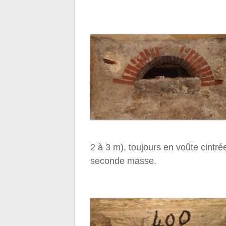
2 à 3 m), toujours en voûte cint
seconde masse.