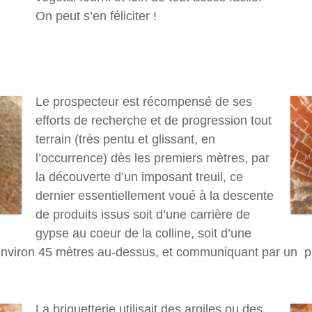
On peut s’en féliciter !
Le prospecteur est récompensé de ses
efforts de recherche et de progression tout
terrain (très pentu et glissant, en
l’occurrence) dès les premiers mètres, par
la découverte d’un imposant treuil, ce
dernier essentiellement voué à la descente
de produits issus soit d’une carrière de
gypse au coeur de la colline, soit d’une
, environ 45 mètres au-dessus, et communiquant par un p
La briquetterie utilisait des argiles ou des