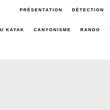
PRÉSENTATION
DÉTECTION
U KAYAK
CANYONISME
RANDO
RIÈRE DES TREU