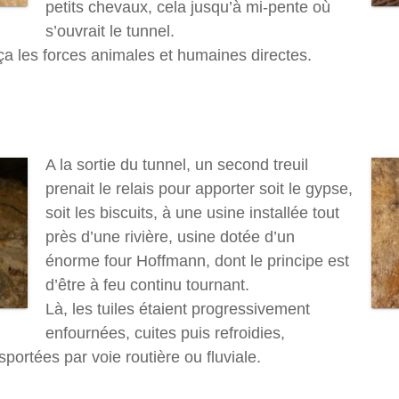
petits chevaux, cela jusqu’à mi-pente où
s’ouvrait le tunnel.
aça les forces animales et humaines directes.
A la sortie du tunnel, un second treuil
prenait le relais pour apporter soit le gypse,
soit les biscuits, à une usine installée tout
près d’une rivière, usine dotée d’un
énorme four Hoffmann, dont le principe est
d’être à feu continu tournant.
Là, les tuiles étaient progressivement
enfournées, cuites puis refroidies,
portées par voie routière ou fluviale.