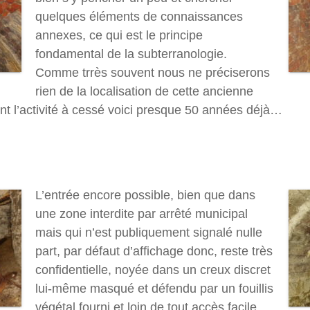
quelques éléments de connaissances
annexes, ce qui est le principe
fondamental de la subterranologie.
Comme trrès souvent nous ne préciserons
rien de la localisation de cette ancienne
ont l’activité à cessé voici presque 50 années déjà…
L’entrée encore possible, bien que dans
une zone interdite par arrêté municipal
mais qui n’est publiquement signalé nulle
part, par défaut d’affichage donc, reste très
confidentielle, noyée dans un creux discret
lui-même masqué et défendu par un fouillis
végétal fourni et loin de tout accès facile.