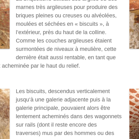
marnes très argileuses pour produire des
briques pleines ou creuses ou alvéolées,
moulées et séchées en « biscuits », à
l’extérieur, près du haut de la colline.
Comme les couches argileuses étaient
surmontées de niveaux à meulière, cette
dernière était aussi rentable, en tant que
it acheminée par le haut du relief.
Les biscuits, descendus verticalement
jusqu’à une galerie adjacente puis à la
galerie principale, pouvaient alors être
lentement acheminés dans des wagonnets
sur rails (dont il reste encore des
traverses) mus par des hommes ou des