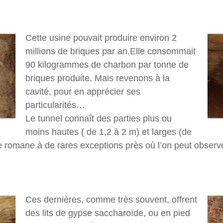
Cette usine pouvait produire environ 2
millions de briques par an.Elle consommait
90 kilogrammes de charbon par tonne de
briques produite. Mais revenons à la
cavité, pour en apprécier ses
particularités…
Le tunnel connaît des parties plus ou
moins hautes ( de 1,2 à 2 m) et larges (de
rée romane à de rares exceptions près où l’on peut obse
Ces dernières, comme très souvent, offrent
des lits de gypse saccharoïde, ou en pied