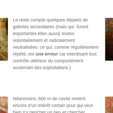
Le reste compte quelques départs de
galeries secondaires (mais qui furent
importantes elles aussi) toutes
volontairement et radicalement
neutralisées, ce qui, comme régulièrement
répété, est
une erreur
car interdisant tout
contrôle ultérieur du comportement
souterrain des exploitations.)
Néanmoins, 600 m de cavité restent
encore d’un intérêt certain pour qui veut
bien s’y pencher un peu et chercher