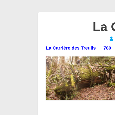
Navigation
La 
de
La Carrière des Treuils 780
l’article