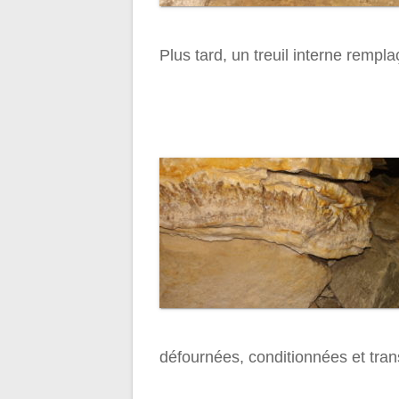
Plus tard, un treuil interne rempl
défournées, conditionnées et trans