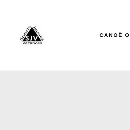
CANOË O
LA CAR