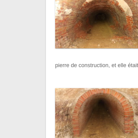
pierre de construction, et elle éta