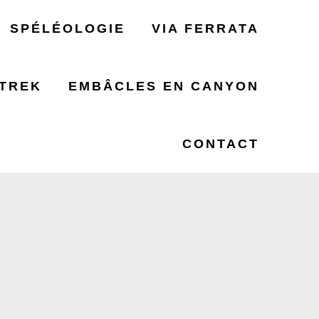
SPÉLÉOLOGIE
VIA FERRATA
TREK
EMBÂCLES EN CANYON
ILS 780
CONTACT