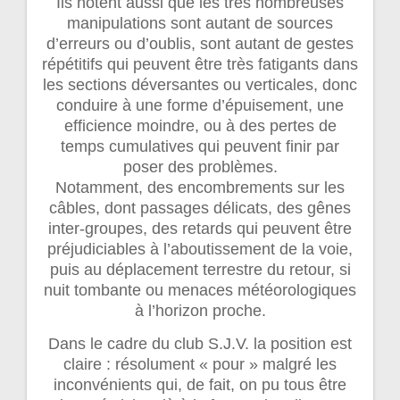
Ils notent aussi que les très nombreuses
manipulations sont autant de sources
d’erreurs ou d’oublis, sont autant de gestes
répétitifs qui peuvent être très fatigants dans
les sections déversantes ou verticales, donc
conduire à une forme d’épuisement, une
efficience moindre, ou à des pertes de
temps cumulatives qui peuvent finir par
poser des problèmes.
Notamment, des encombrements sur les
câbles, dont passages délicats, des gênes
inter-groupes, des retards qui peuvent être
préjudiciables à l’aboutissement de la voie,
puis au déplacement terrestre du retour, si
nuit tombante ou menaces météorologiques
à l’horizon proche.
Dans le cadre du club S.J.V. la position est
claire : résolument « pour » malgré les
inconvénients qui, de fait, on pu tous être