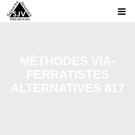
MÉTHODES VIA-
FERRATISTES
ALTERNATIVES 817