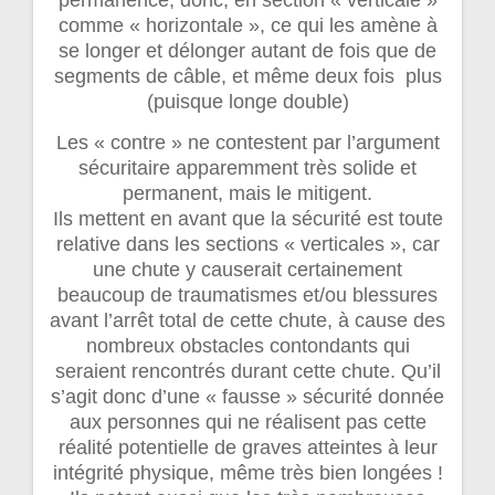
permanence, donc, en section « verticale »
comme « horizontale », ce qui les amène à
se longer et délonger autant de fois que de
segments de câble, et même deux fois plus
(puisque longe double)
Les « contre » ne contestent par l’argument
sécuritaire apparemment très solide et
permanent, mais le mitigent.
Ils mettent en avant que la sécurité est toute
relative dans les sections « verticales », car
une chute y causerait certainement
beaucoup de traumatismes et/ou blessures
avant l’arrêt total de cette chute, à cause des
nombreux obstacles contondants qui
seraient rencontrés durant cette chute. Qu’il
s’agit donc d’une « fausse » sécurité donnée
aux personnes qui ne réalisent pas cette
réalité potentielle de graves atteintes à leur
intégrité physique, même très bien longées !