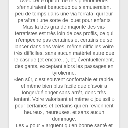
Avec cette option, de tels phénomènes
s’ennuiraient beaucoup ou s’amuseraient
peu de temps dans une via ferrata, qui leur
paraîtrait une sorte de jouet pour enfants
Mais la très grande majorité des via-
ferratistes est très loin de ces profils, ce qui
n’empêche pas certaines et certains de se
lancer dans des voies, même difficiles voire
très difficiles, sans aucun matériel autre que
le casque (et encore…), et, éventuellement,
des gants, exceptant alors les passages en
tyrolienne.
Bien sûr, c’est souvent confortable et rapide,
et même bien plus facile que d’avoir à
longer/délonger sans arrêt, donc très
tentant. Voire valorisant et même « jouissif »
pour certaines et certains qui en reviennent
heureux, heureuses, et sans aucun
dommage.
Les « pour » arguent qu’en bonne santé et