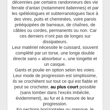
décennies par certains randonneurs des vie
ferrate d’antan (notamment italiennes) et par
les spéléologues et subterranologues face à
des vires, puits et cheminées, voire parois
prééquipées de barreaux, de chaînes, de
câbles ou cordes, permanents ou non. Car
ces derniers n’ont pas de longes sur
dissipateurs.
Leur matériel nécessite le cuissard, souvent
complété par un torse, une longe double
directe sans « absorbeur », une longette et
un casque.
Gants et poulie en option selon les voies.
Leur mode de progression est simplissime,
ils se crochètent sur tout ce qui est fiable et
peut se crocheter,
au plus court
possible
(sans tomber dans l’excès imbécile,
évidemment), au fur et à mesure de leur
progression.
En sections horizontales ou presque, le