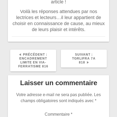
article !
Voilà les réponses attendues par nos
lectrices et lecteurs…il leur appartient de
choisir en connaissance de cause, au mieux
de leurs plaisir et intérêts.
ARTICLE
ARTICLE
PRÉCÉDENT :
SUIVANT :
PRÉCÉDENT
SUIVANT
ENCADREMENT
TGRLIFRA 7A
:
:
LIMITE EN VIA-
818
FERRATISME 816
Laisser un commentaire
Votre adresse e-mail ne sera pas publiée.
Les
champs obligatoires sont indiqués avec
*
Commentaire
*