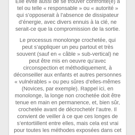
Elle évite aussi de se trouver confronté(e) à
tel ou telle « responsable » ou « autorité »
qui s’opposerait à l’absence de dissipateur
d’énergie, avec divers ennuis à la clé, ne
serait-ce que la compromission de la sortie.
Le processus monolonge crochetée, qui
peut s’appliquer un peu partout et très
souvent (sauf en « câble » sub-vertical) ne
peut être mis en oeuvre qu’avec
circonspection et méthodiquement, à
déconseiller aux enfants et autres personnes
« vulnérables » ou peu sûres d’elles-mêmes
(Novices, par exemple). Rappel ici, en
monolonge, la longe non crochetée doit être
tenue en main en permanence, et, bien sûr,
crochetée avant de décrochetér l’autre. Il
convient de veiller à ce que ces longes de
s’entortiillent entre elles, mais cela est vrai
pour toutes les méthodes exposées dans cet