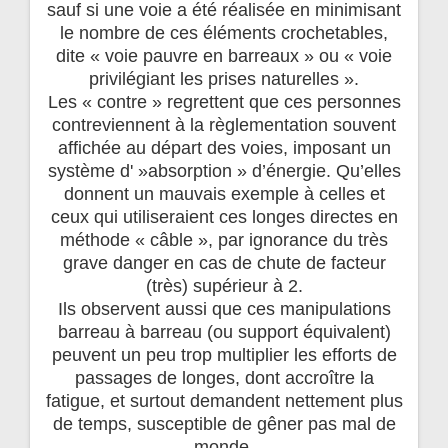
sauf si une voie a été réalisée en minimisant
le nombre de ces éléments crochetables,
dite « voie pauvre en barreaux » ou « voie
privilégiant les prises naturelles ».
Les « contre » regrettent que ces personnes
contreviennent à la règlementation souvent
affichée au départ des voies, imposant un
système d' »absorption » d’énergie. Qu’elles
donnent un mauvais exemple à celles et
ceux qui utiliseraient ces longes directes en
méthode « câble », par ignorance du très
grave danger en cas de chute de facteur
(très) supérieur à 2.
Ils observent aussi que ces manipulations
barreau à barreau (ou support équivalent)
peuvent un peu trop multiplier les efforts de
passages de longes, dont accroître la
fatigue, et surtout demandent nettement plus
de temps, susceptible de gêner pas mal de
monde.