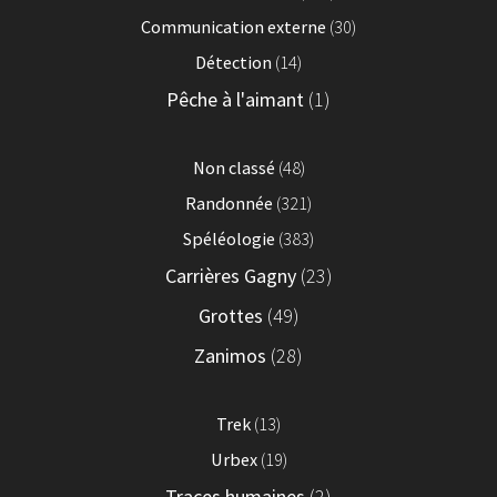
Communication externe
(30)
Détection
(14)
Pêche à l'aimant
(1)
Non classé
(48)
Randonnée
(321)
Spéléologie
(383)
Carrières Gagny
(23)
Grottes
(49)
Zanimos
(28)
Trek
(13)
Urbex
(19)
Traces humaines
(2)