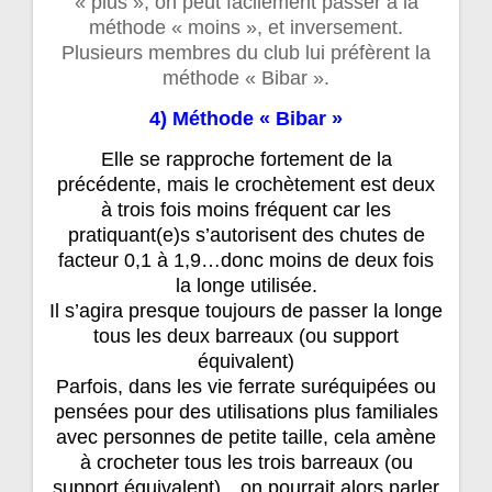
« plus », on peut facilement passer à la
méthode « moins », et inversement.
Plusieurs membres du club lui préfèrent la
méthode « Bibar ».
4) Méthode « Bibar »
Elle se rapproche fortement de la
précédente, mais le crochètement est deux
à trois fois moins fréquent car les
pratiquant(e)s s’autorisent des chutes de
facteur 0,1 à 1,9…donc moins de deux fois
la longe utilisée.
Il s’agira presque toujours de passer la longe
tous les deux barreaux (ou support
équivalent)
Parfois, dans les vie ferrate suréquipées ou
pensées pour des utilisations plus familiales
avec personnes de petite taille, cela amène
à crocheter tous les trois barreaux (ou
support équivalent)…on pourrait alors parler