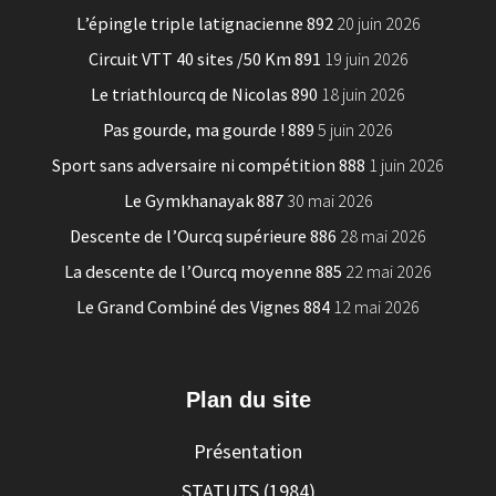
L’épingle triple latignacienne 892
20 juin 2026
Circuit VTT 40 sites /50 Km 891
19 juin 2026
Le triathlourcq de Nicolas 890
18 juin 2026
Pas gourde, ma gourde ! 889
5 juin 2026
Sport sans adversaire ni compétition 888
1 juin 2026
Le Gymkhanayak 887
30 mai 2026
Descente de l’Ourcq supérieure 886
28 mai 2026
La descente de l’Ourcq moyenne 885
22 mai 2026
Le Grand Combiné des Vignes 884
12 mai 2026
Plan du site
Présentation
STATUTS (1984)