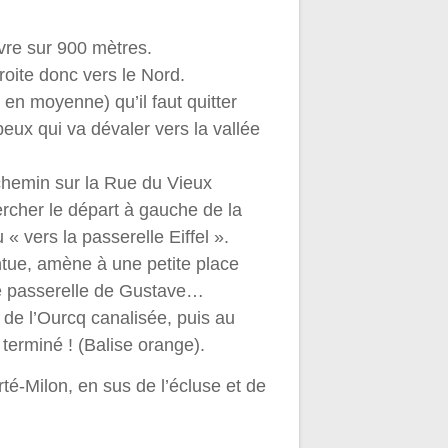
ivre sur 900 mètres.
droite donc vers le Nord.
 en moyenne) qu’il faut quitter
rbeux qui va dévaler vers la vallée
 chemin sur la Rue du Vieux
hercher le départ à gauche de la
« vers la passerelle Eiffel ».
ntue, amène à une petite place
e passerelle de Gustave…
 de l’Ourcq canalisée, puis au
terminé ! (Balise orange).
rté-Milon, en sus de l’écluse et de