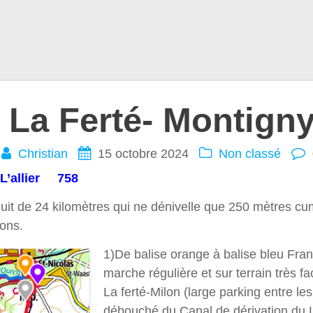
a Ferté- Montigny 
Christian
15 octobre 2024
Non classé
 L’allier 758
cuit de 24 kilomètres qui ne dénivelle que 250 mètres cu
çons.
1)De balise orange à balise bleu Fran
marche régulière et sur terrain très fa
La ferté-Milon (large parking entre le
débouché du Canal de dérivation du 