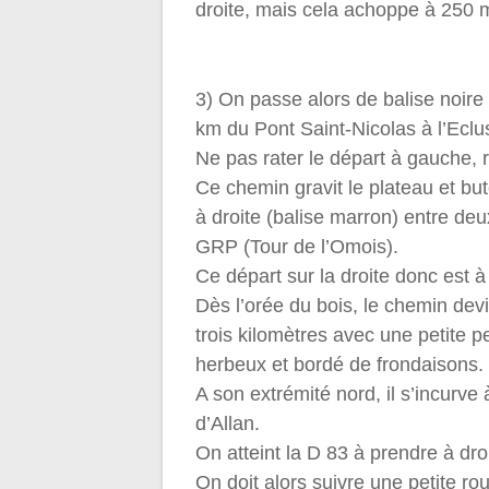
droite, mais cela achoppe à 250 
3) On passe alors de balise noire 
km du Pont Saint-Nicolas à l’Eclu
Ne pas rater le départ à gauche, 
Ce chemin gravit le plateau et but
à droite (balise marron) entre de
GRP (Tour de l’Omois).
Ce départ sur la droite donc est à
Dès l’orée du bois, le chemin devi
trois kilomètres avec une petite 
herbeux et bordé de frondaisons.
A son extrémité nord, il s’incurve
d’Allan.
On atteint la D 83 à prendre à dr
On doit alors suivre une petite ro