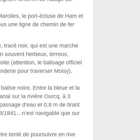
Marolles, le port-écluse de Ham et
ous une ligne de chemin de fer
, tracé noir, qui est une marche
in souvent herbeux, terreux,
ite (attention, le balisage officiel
nderie pour traverser Moisy).
alise noire. Entre la bleue et la
nal sur la rivière Ourcq, à 3
 passage d’eau et 0,8 m de tirant
38/1841…n’est navigable que sur
re tenté de poursuivre en rive