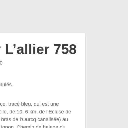
L’allier 758
0
mulés.
ce, tracé bleu, qui est une
cile, de 10, 6 km, de l’Ecluse de
s bras de l’Ourcq canalisée) au
Lignon. Chemin de halage du