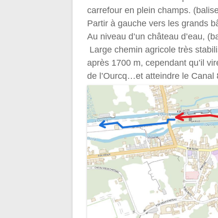
carrefour en plein champs. (balise
Partir à gauche vers les grands b
Au niveau d’un château d’eau, (bali
Large chemin agricole très stabili
après 1700 m, cependant qu’il vire 
de l’Ourcq…et atteindre le Canal 