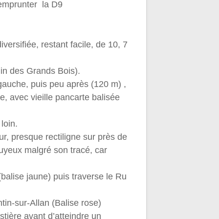
 emprunter la D9
ersifiée, restant facile, de 10, 7
min des Grands Bois).
à gauche, puis peu après (120 m) ,
, avec vieille pancarte balisée
loin.
ur, presque rectiligne sur près de
nuyeux malgré son tracé, car
(balise jaune) puis traverse le Ru
tin-sur-Allan (Balise rose)
stière avant d’atteindre un