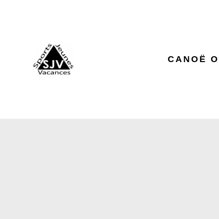
CANOË O
RANDONN