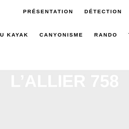
PRÉSENTATION
DÉTECTION
U KAYAK
CANYONISME
RANDO
ÉE LA FERTÉ- 
L’ALLIER 758