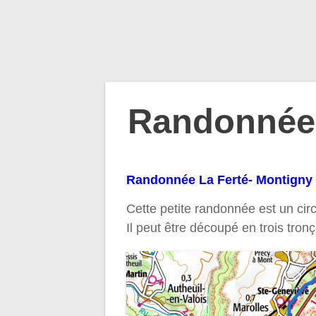
Navigation
Randonnée L
de
Randonnée La Ferté- Montigny
l’article
Cette petite randonnée est un cir
Il peut être découpé en trois tron