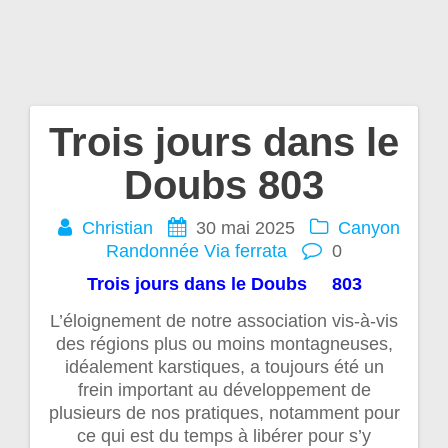
Trois jours dans le
Navigation
Doubs 803
de
Christian
30 mai 2025
Canyon
l’article
Randonnée
Via ferrata
0
Trois jours dans le Doubs 803
L’éloignement de notre association vis-à-vis
des régions plus ou moins montagneuses,
idéalement karstiques, a toujours été un
frein important au développement de
plusieurs de nos pratiques, notamment pour
ce qui est du temps à libérer pour s’y