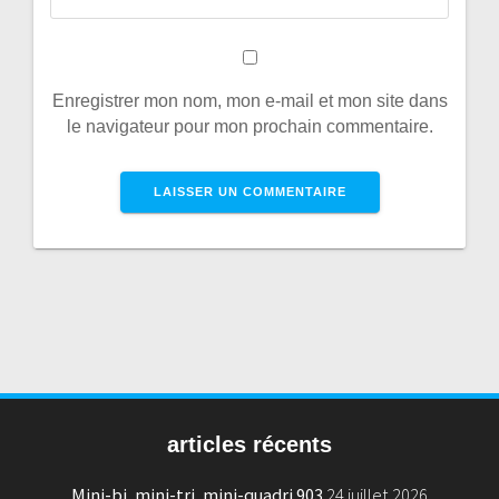
Enregistrer mon nom, mon e-mail et mon site dans
le navigateur pour mon prochain commentaire.
articles récents
Mini-bi, mini-tri, mini-quadri 903
24 juillet 2026