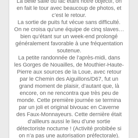
La belle salle du lac étant notre objectif, on
en fait le tour avec beaucoup de photos, et
c’est le retour.
La sortie de puits fut vécue sans difficulté.
On ne croisa qu’une équipe de cinq slaves…
bien qu’étant sur un week-end prolongé
généralement favorable à une fréquentation
soutenue.
La petite randonnée de l’après-midi, dans
les Gorges de Nouailles, de Mouthier-Haute-
Pierre aux sources de la Loue, avec retour
par le Chemin des Aiguillons/D67, fut un
grand moment de plaisir, d’autant que, là
encore, on ne rencontra que très peu de
monde. Cette première journée se termina
par un joli et original bivouac en Caverne
des Faux-Monnayeurs. Cette dernière était
d’ailleurs aussi le lieu d’une sortie
détectoriste nocturne ! (Activité probibée si
on n’a pas une autorisation préfectorale).