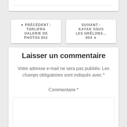
ARTICLE
ARTICLE
PRÉCÉDENT :
SUIVANT :
PRÉCÉDENT
SUIVANT
TGRLIFRA
KAYAK SOUS
:
:
GALERIE DE
LES GRÊLONS…
PHOTOS 802
804
Laisser un commentaire
Votre adresse e-mail ne sera pas publiée.
Les
champs obligatoires sont indiqués avec
*
Commentaire
*