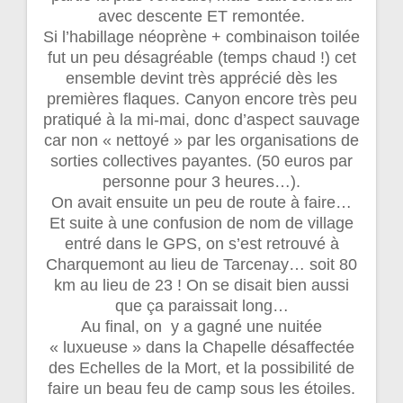
avec descente ET remontée.
Si l’habillage néoprène + combinaison toilée
fut un peu désagréable (temps chaud !) cet
ensemble devint très apprécié dès les
premières flaques. Canyon encore très peu
pratiqué à la mi-mai, donc d’aspect sauvage
car non « nettoyé » par les organisations de
sorties collectives payantes. (50 euros par
personne pour 3 heures…).
On avait ensuite un peu de route à faire…
Et suite à une confusion de nom de village
entré dans le GPS, on s’est retrouvé à
Charquemont au lieu de Tarcenay… soit 80
km au lieu de 23 ! On se disait bien aussi
que ça paraissait long…
Au final, on y a gagné une nuitée
« luxueuse » dans la Chapelle désaffectée
des Echelles de la Mort, et la possibilité de
faire un beau feu de camp sous les étoiles.