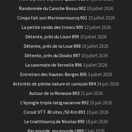
Randonnée du Caniche Bossu 902
19 juillet 2026
Cinqui fait son Morimarnourcq 901
15 juillet 2026
La petite rando des troncs 900
12 juillet 2026
Détente, près du Lison 899
10 juillet 2026
Détente, près de la Loue 898
10 juillet 2026
Détente, près du Doubs 897
10 juillet 2026
La casemate de Vernelle 896
3 juillet 2026
Entretien des Hautes-Berges 895
3 juillet 2026
Activités de pleine nature et canicule 894
24 juin 2026
Autour de la Reneuse 893
21 juin 2026
L’épingle triple latignacienne 892
20 juin 2026
Circuit VTT 40 sites /50 Km 891
19 juin 2026
Le triathlourcq de Nicolas 890
18 juin 2026
Pas gourde, ma gourde ! 889
5 juin 2026