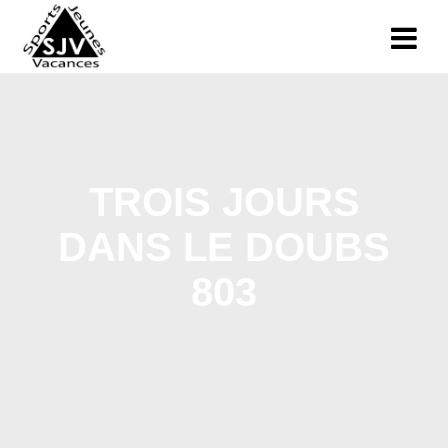
TROIS JOURS
DANS LE DOUBS
803