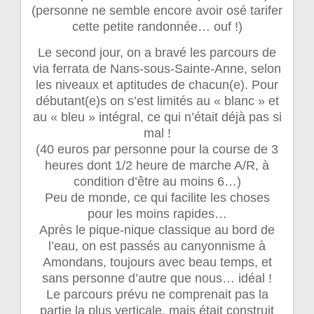
(personne ne semble encore avoir osé tarifer
cette petite randonnée… ouf !)
Le second jour, on a bravé les parcours de
via ferrata de Nans-sous-Sainte-Anne, selon
les niveaux et aptitudes de chacun(e). Pour
débutant(e)s on s’est limités au « blanc » et
au « bleu » intégral, ce qui n’était déjà pas si
mal !
(40 euros par personne pour la course de 3
heures dont 1/2 heure de marche A/R, à
condition d’être au moins 6…)
Peu de monde, ce qui facilite les choses
pour les moins rapides…
Après le pique-nique classique au bord de
l’eau, on est passés au canyonnisme à
Amondans, toujours avec beau temps, et
sans personne d’autre que nous… idéal !
Le parcours prévu ne comprenait pas la
partie la plus verticale, mais était construit