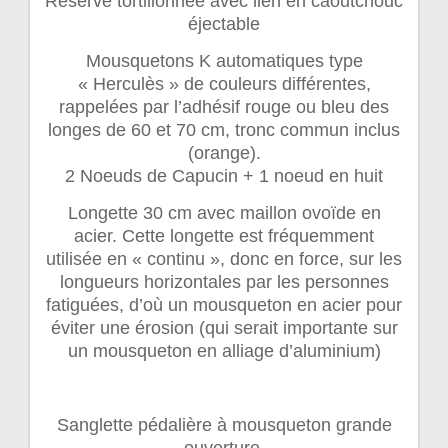
Réserve tortillonnée avec lien en caoutchouc
éjectable
Mousquetons K automatiques type
« Herculès » de couleurs différentes,
rappelées par l’adhésif rouge ou bleu des
longes de 60 et 70 cm, tronc commun inclus
(orange).
2 Noeuds de Capucin + 1 noeud en huit
Longette 30 cm avec maillon ovoïde en
acier. Cette longette est fréquemment
utilisée en « continu », donc en force, sur les
longueurs horizontales par les personnes
fatiguées, d’où un mousqueton en acier pour
éviter une érosion (qui serait importante sur
un mousqueton en alliage d’aluminium)
Sanglette pédalière à mousqueton grande