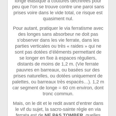
longe élastique à coutures déchirées pour
peu que l’on se trouve contre une paroi sans
prises voire dans le vide total, ce risque est
quasiment nul.
Pour autant, pratiquer le via ferratisme avec
des longes sans absorbeur ne doit pas
s’observer dans les vie ferrate, dans les
parties verticales ou très « raides » qui ne
sont pas dotées d’éléments permettant de
se longer en fixe à espaces réguliers,
distants de moins de 1,2 m. (Vie ferrate
pauvres en barreaux, ou basées sur des
prises naturelles, ou dotées uniquement de
palettes, ou barreaux très espacés…). 1,2 m
car segment de longe = 60 cm environ, dont
tronc commun.
Mais, on le dit et le redit avant d’entrer dans
le vif du sujet, la sacro-sainte règle en via
ferrata est de
NE PAS TOMBER
, quelles