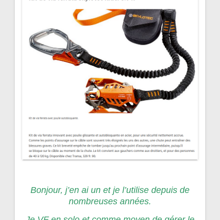
Bonjour, j’en ai un et je l’utilise depuis de
nombreuses années.
Je VF en solo et comme moyen de gérer le