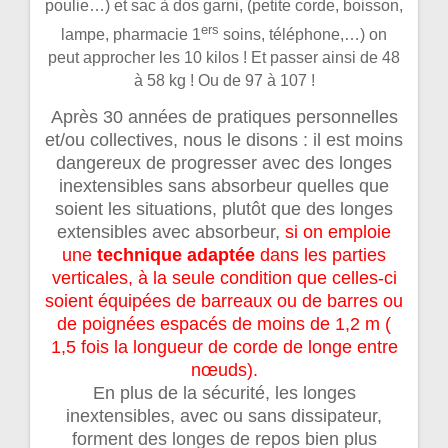
poulie…) et sac à dos garni, (petite corde, boisson,
ers
lampe, pharmacie 1
soins, téléphone,…) on
peut approcher les 10 kilos ! Et passer ainsi de 48
à 58 kg ! Ou de 97 à 107 !
Après 30 années de pratiques personnelles
et/ou collectives, nous le disons : il est moins
dangereux de progresser avec des longes
inextensibles sans absorbeur quelles que
soient les situations, plutôt que des longes
extensibles avec absorbeur,
si on emploie
une
technique adaptée
dans les parties
verticales, à la seule condition que celles-ci
soient équipées de barreaux ou de barres ou
de poignées espacés de moins de 1,2 m (
1,5 fois la longueur de corde de longe entre
nœuds).
En plus de la sécurité, les longes
inextensibles, avec ou sans dissipateur,
forment des longes de repos bien plus