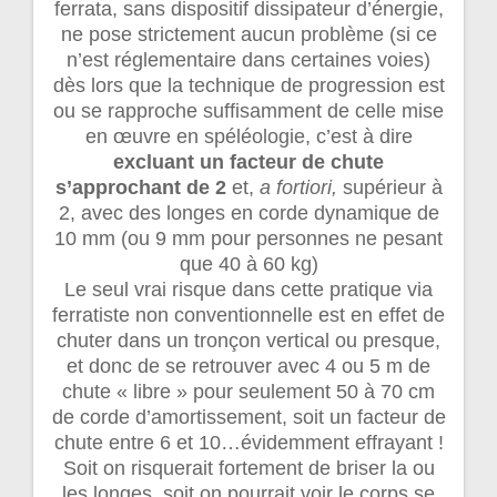
ferrata, sans dispositif dissipateur d’énergie,
ne pose strictement aucun problème (si ce
n’est réglementaire dans certaines voies)
dès lors que la technique de progression est
ou se rapproche suffisamment de celle mise
en œuvre en spéléologie, c’est à dire
excluant un facteur de chute
s’approchant
de 2
et,
a fortiori,
supérieur à
2, avec des longes en corde dynamique de
10 mm (ou 9 mm pour personnes ne pesant
que 40 à 60 kg)
Le seul vrai risque dans cette pratique via
ferratiste non conventionnelle est en effet de
chuter dans un tronçon vertical ou presque,
et donc de se retrouver avec 4 ou 5 m de
chute « libre » pour seulement 50 à 70 cm
de corde d’amortissement, soit un facteur de
chute entre 6 et 10…évidemment effrayant !
Soit on risquerait fortement de briser la ou
les longes, soit on pourrait voir le corps se