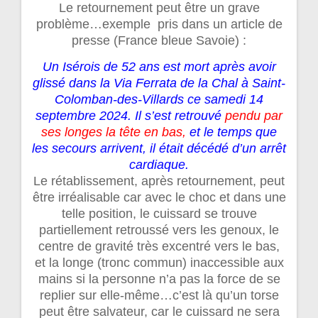
Le retournement peut être un grave
problème…exemple pris dans un article de
presse (France bleue Savoie) :
Un Isérois de 52 ans est mort après avoir
glissé dans la Via Ferrata de la Chal à Saint-
Colomban-des-Villards ce samedi 14
septembre 2024. Il s’est retrouvé
pendu par
ses longes la tête en bas,
et le temps que
les secours arrivent, il était décédé d’un arrêt
cardiaque.
Le rétablissement, après retournement, peut
être irréalisable car avec le choc et dans une
telle position, le cuissard se trouve
partiellement retroussé vers les genoux, le
centre de gravité très excentré vers le bas,
et la longe (tronc commun) inaccessible aux
mains si la personne n’a pas la force de se
replier sur elle-même…c’est là qu’un torse
peut être salvateur, car le cuissard ne sera