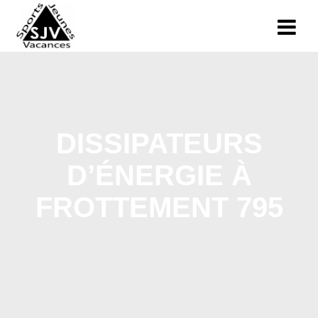
DISSIPATEURS
D’ÉNERGIE À
FROTTEMENT 795