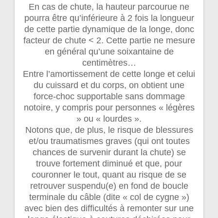
En cas de chute, la hauteur parcourue ne
pourra être qu’inférieure à 2 fois la longueur
de cette partie dynamique de la longe, donc
facteur de chute < 2. Cette partie ne mesure
en général qu’une soixantaine de
centimètres…
Entre l’amortissement de cette longe et celui
du cuissard et du corps, on obtient une
force-choc supportable sans dommage
notoire, y compris pour personnes « légères
» ou « lourdes ».
Notons que, de plus, le risque de blessures
et/ou traumatismes graves (qui ont toutes
chances de survenir durant la chute) se
trouve fortement diminué et que, pour
couronner le tout, quant au risque de se
retrouver suspendu(e) en fond de boucle
terminale du câble (dite « col de cygne »)
avec bien des difficultés à remonter sur une