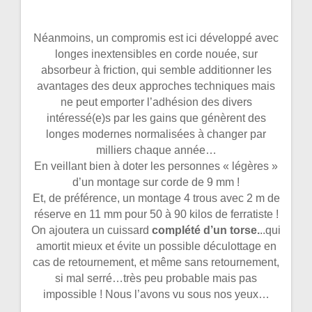
Néanmoins, un compromis est ici développé avec
longes inextensibles en corde nouée, sur
absorbeur à friction, qui semble additionner les
avantages des deux approches techniques mais
ne peut emporter l’adhésion des divers
intéressé(e)s par les gains que génèrent des
longes modernes normalisées à changer par
milliers chaque année…
En veillant bien à doter les personnes « légères »
d’un montage sur corde de 9 mm !
Et, de préférence, un montage 4 trous avec 2 m de
réserve en 11 mm pour 50 à 90 kilos de ferratiste !
On ajoutera un cuissard
complété d’un torse.
..qui
amortit mieux et évite un possible déculottage en
cas de retournement, et même sans retournement,
si mal serré…très peu probable mais pas
impossible ! Nous l’avons vu sous nos yeux…