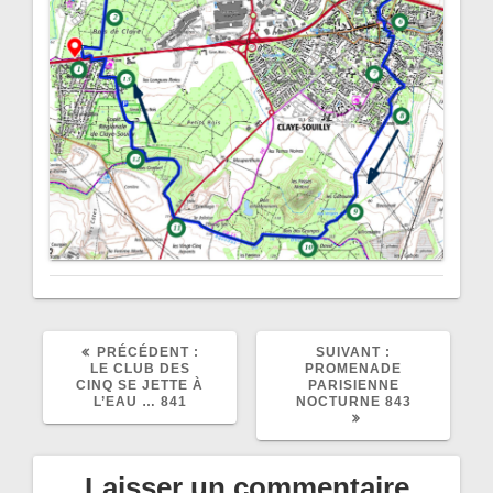
ARTICLE
ARTICLE
PRÉCÉDENT :
SUIVANT :
PRÉCÉDENT
SUIVANT
LE CLUB DES
PROMENADE
:
:
CINQ SE JETTE À
PARISIENNE
L’EAU … 841
NOCTURNE 843
Laisser un commentaire