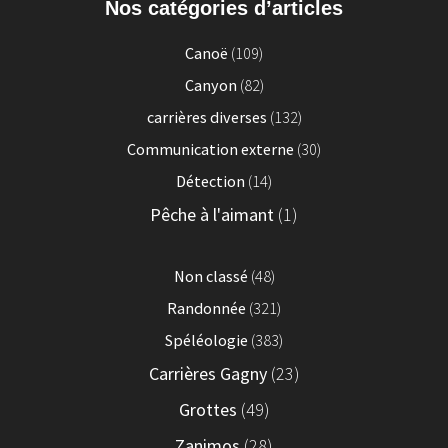
Nos catégories d’articles
Canoë
(109)
Canyon
(82)
carrières diverses
(132)
Communication externe
(30)
Détection
(14)
Pêche à l'aimant
(1)
Non classé
(48)
Randonnée
(321)
Spéléologie
(383)
Carrières Gagny
(23)
Grottes
(49)
Zanimos
(28)