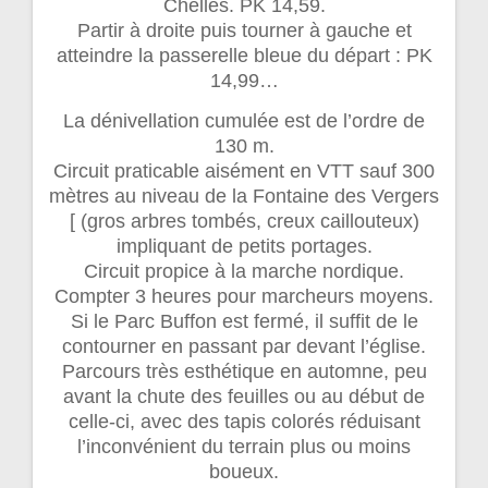
Chelles. PK 14,59.
Partir à droite puis tourner à gauche et
atteindre la passerelle bleue du départ : PK
14,99…
La dénivellation cumulée est de l’ordre de
130 m.
Circuit praticable aisément en VTT sauf 300
mètres au niveau de la Fontaine des Vergers
[ (gros arbres tombés, creux caillouteux)
impliquant de petits portages.
Circuit propice à la marche nordique.
Compter 3 heures pour marcheurs moyens.
Si le Parc Buffon est fermé, il suffit de le
contourner en passant par devant l’église.
Parcours très esthétique en automne, peu
avant la chute des feuilles ou au début de
celle-ci, avec des tapis colorés réduisant
l’inconvénient du terrain plus ou moins
boueux.