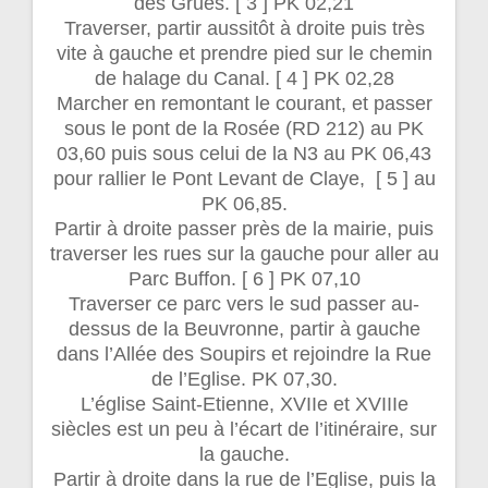
des Grues. [ 3 ] PK 02,21
Traverser, partir aussitôt à droite puis très
vite à gauche et prendre pied sur le chemin
de halage du Canal. [ 4 ] PK 02,28
Marcher en remontant le courant, et passer
sous le pont de la Rosée (RD 212) au PK
03,60 puis sous celui de la N3 au PK 06,43
pour rallier le Pont Levant de Claye, [ 5 ] au
PK 06,85.
Partir à droite passer près de la mairie, puis
traverser les rues sur la gauche pour aller au
Parc Buffon. [ 6 ] PK 07,10
Traverser ce parc vers le sud passer au-
dessus de la Beuvronne, partir à gauche
dans l’Allée des Soupirs et rejoindre la Rue
de l’Eglise. PK 07,30.
L’église Saint-Etienne, XVIIe et XVIIIe
siècles est un peu à l’écart de l’itinéraire, sur
la gauche.
Partir à droite dans la rue de l’Eglise, puis la