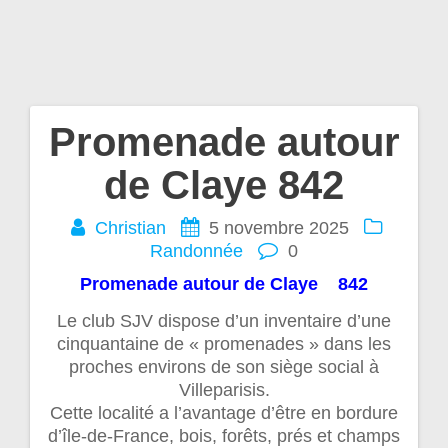
Promenade autour
Navigation
de Claye 842
de
Christian
5 novembre 2025
l’article
Randonnée
0
Promenade autour de Claye 842
Le club SJV dispose d’un inventaire d’une
cinquantaine de « promenades » dans les
proches environs de son siège social à
Villeparisis.
Cette localité a l’avantage d’être en bordure
d’île-de-France, bois, forêts, prés et champs