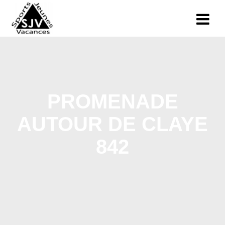
PROMENADE
AUTOUR DE CLAYE
842