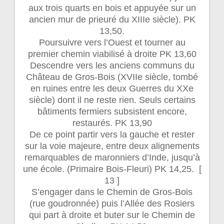
aux trois quarts en bois et appuyée sur un
ancien mur de prieuré du XIIIe siècle). PK
13,50.
Poursuivre vers l’Ouest et tourner au
premier chemin viabilisé à droite PK 13,60
Descendre vers les anciens communs du
Château de Gros-Bois (XVIIe siècle, tombé
en ruines entre les deux Guerres du XXe
siècle) dont il ne reste rien. Seuls certains
bâtiments fermiers subsistent encore,
restaurés. PK 13,90
De ce point partir vers la gauche et rester
sur la voie majeure, entre deux alignements
remarquables de maronniers d’Inde, jusqu’à
une école. (Primaire Bois-Fleuri) PK 14,25. [
13 ]
S’engager dans le Chemin de Gros-Bois
(rue goudronnée) puis l’Allée des Rosiers
qui part à droite et buter sur le Chemin de