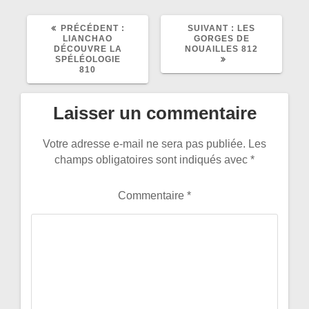
ARTICLE
ARTICLE
PRÉCÉDENT :
SUIVANT :
LES
PRÉCÉDENT
SUIVANT
LIANCHAO
GORGES DE
:
:
DÉCOUVRE LA
NOUAILLES 812
SPÉLÉOLOGIE
810
Laisser un commentaire
Votre adresse e-mail ne sera pas publiée.
Les
champs obligatoires sont indiqués avec
*
Commentaire
*