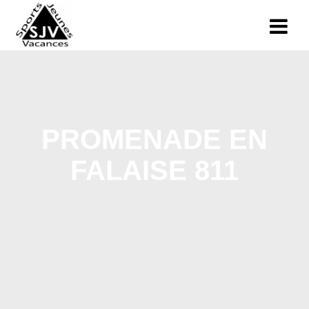
PROMENADE EN
FALAISE 811