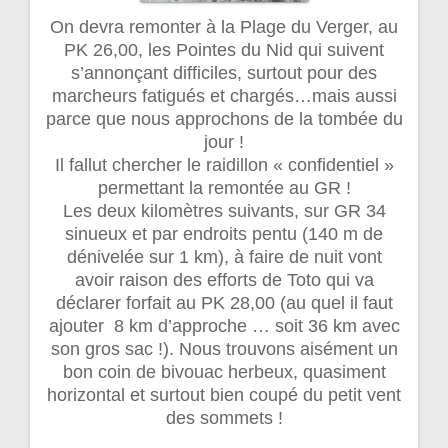
On devra remonter à la Plage du Verger, au
PK 26,00, les Pointes du Nid qui suivent
s’annonçant difficiles, surtout pour des
marcheurs fatigués et chargés…mais aussi
parce que nous approchons de la tombée du
jour !
Il fallut chercher le raidillon « confidentiel »
permettant la remontée au GR !
Les deux kilomètres suivants, sur GR 34
sinueux et par endroits pentu (140 m de
dénivelée sur 1 km), à faire de nuit vont
avoir raison des efforts de Toto qui va
déclarer forfait au PK 28,00 (au quel il faut
ajouter 8 km d’approche … soit 36 km avec
son gros sac !). Nous trouvons aisément un
bon coin de bivouac herbeux, quasiment
horizontal et surtout bien coupé du petit vent
des sommets !