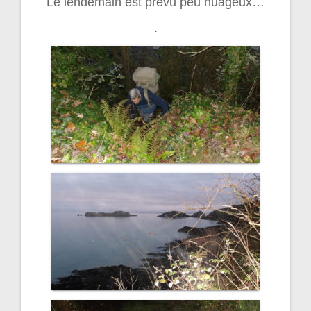
Le lendemain est prévu peu nuageux…
.