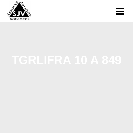
TGRLIFRA 10 A 849