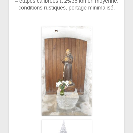
– étapes calibrées à 25/35 km en moyenne,
conditions rustiques, portage minimalisé.