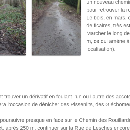
un nouveau chemin
pour retrouver la 
Le bois, en mars, 
de ficaires, très es
Marcher le long de
m, ce qui amène à 
localisation).
 trouver un dérivatif en foulant l’un ou l’autre des acc
era l’occasion de dénicher des Pissenlits, des Gléchomes 
, poursuivre presque en face sur le Chemin des Rouillard
, et, après 250 m, continuer sur la Rue de Lesches encor