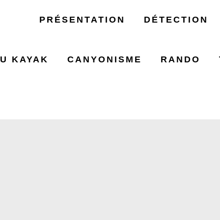
PRÉSENTATION
DÉTECTION
U KAYAK
CANYONISME
RANDO
 DÉTOURS LESC