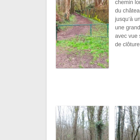
chemin lo
du châtea
jusqu’à un
une grande
avec vue 
de clôture