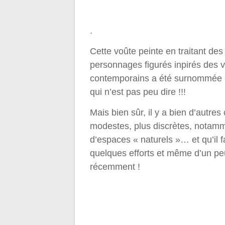
.
Cette voûte peinte en traitant de
personnages figurés inpirés des vi
contemporains a été surnommée «
qui n’est pas peu dire !!!
Mais bien sûr, il y a bien d’autres
modestes, plus discrètes, notamm
d’espaces « naturels »… et qu’il f
quelques efforts et même d’un peu
récemment !