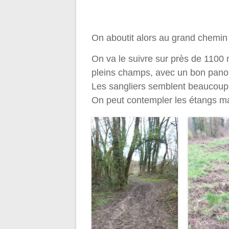
On aboutit alors au grand chemin
On va le suivre sur près de 1100 
pleins champs, avec un bon pano
Les sangliers semblent beaucoup a
On peut contempler les étangs ma