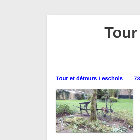
Navigation
Tour
de
l’article
Tour et détours Leschois 7