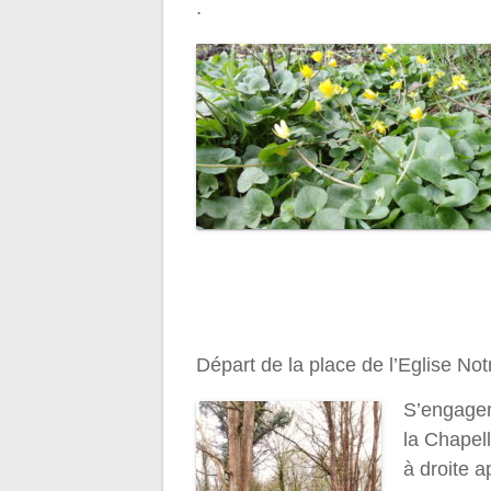
.
Départ de la place de l’Eglise N
S’engager
la Chapell
à droite 