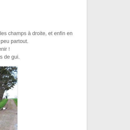
les champs à droite, et enfin en
peu partout.
nir !
s de gui.