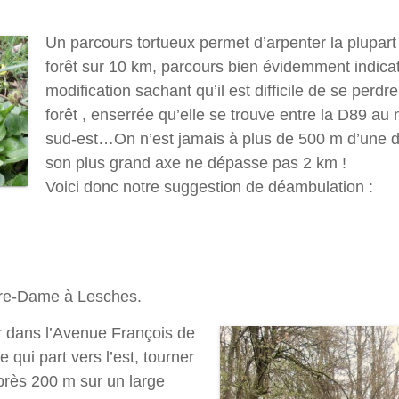
Un parcours tortueux permet d’arpenter la plupart
forêt sur 10 km, parcours bien évidemment indicati
modification sachant qu’il est difficile de se perd
forêt , enserrée qu’elle se trouve entre la D89 au n
sud-est…On n’est jamais à plus de 500 m d’une de 
son plus grand axe ne dépasse pas 2 km !
Voici donc notre suggestion de déambulation :
otre-Dame à Lesches.
 dans l’Avenue François de
e qui part vers l’est, tourner
après 200 m sur un large