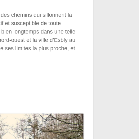
 des chemins qui sillonnent la
f et susceptible de toute
re bien longtemps dans une telle
ord-ouest et la ville d’Esbly au
ses limites la plus proche, et