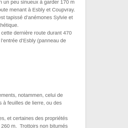
 un peu sinueux à garder 170 m
route menant à Esbly et Coupvray.
est tapissé d’anémones Sylvie et
thétique.
 cette dernière route durant 470
l’entrée d’Esbly (panneau de
otements, notammen, celui de
à feuilles de lierre, ou des
es, et certaines des propriétés
e 260 m. Trottoirs non bitumés