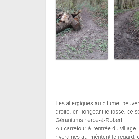
.
Les allergiques au bitume peuvent
droite, en longeant le fossé. ce s
Géraniums herbe-à-Robert.
Au carrefour à l’entrée du village
riveraines qui méritent le regard