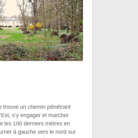
e trouve un chemin pénétrant
l’Est, s’y engager et marcher
t les 100 derniers mètres en
ourner à gauche vers le nord sur