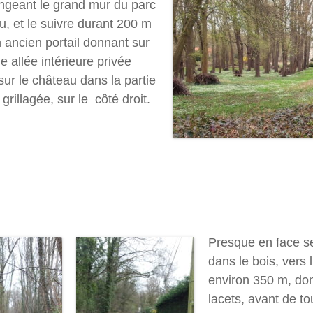
ngeant le grand mur du parc
u, et le suivre durant 200 m
 ancien portail donnant sur
 allée intérieure privée
sur le château dans la partie
 grillagée, sur le côté droit.
Presque en face s
dans le bois, vers 
environ 350 m, don
lacets, avant de t