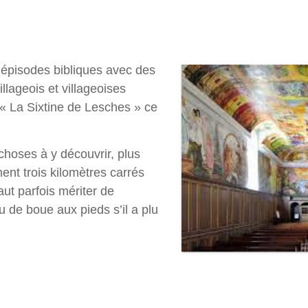
s épisodes bibliques avec des
llageois et villageoises
 La Sixtine de Lesches » ce
 choses à y découvrir, plus
ent trois kilomètres carrés
aut parfois mériter de
 de boue aux pieds s’il a plu