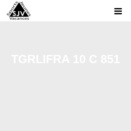
TGRLIFRA 10 C 851