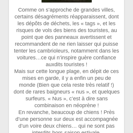
Comme on s’approche de grandes villes,
certains désagréments réapparaissent, dont
les dépôts de déchets, les « tags », et les
risques de vols des biens des touristes, au
point que des panneaux avertissent et
recommandent de ne rien laisser qui puisse
tenter les cambrioleurs, notamment dans les
voitures…ce qui n’inspire guère confiance
auxdits touristes !
Mais sur cette longue plage, en dépit de ces
mises en garde, il y a enfin un peu de
monde (Bien que cela reste très relatif !)
dont de rares baigneurs « nus », et quelques
surfeurs. « Nus », c’est à dire sans
combinaison en néoprène !
En revanche, beaucoup de chiens ! Près
d’une personne sur deux est accompagnée
d’un voire deux chiens… qui ne sont pas
interdits hors-saison estivale.