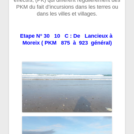
effectifs, (PK) qui diffèrent régulièrement des
PKM du fait d’incursions dans les terres ou
dans les villes et villages.
Etape N° 30 10 C : De Lancieux à
Moreix ( PKM 875 à 923 général)