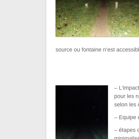
source ou fontaine n’est accessib
– L’impac
pour les 
selon les
– Equipe 
– étapes 
minimalis