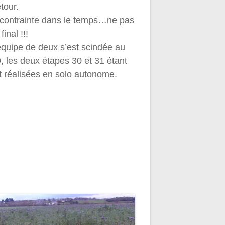
tour.
 contrainte dans le temps…ne pas
final !!!
’équipe de deux s’est scindée au
9, les deux étapes 30 et 31 étant
t réalisées en solo autonome.