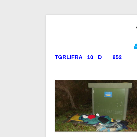
Navigation
de
TGRLIFRA 10 D 852
l’article