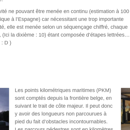
ivité ne pouvant être menée en continu (estimation à 100
gique à l’Espagne) car nécessitant une trop importante
lité, elle est menée selon un séquençage chiffré, chaque
(Ici la dixième : 10) étant composée d’étapes lettrées… 
: D )
Les points kilométriques maritimes (PKM)
sont comptés depuis la frontière belge, en
suivant le trait de côte majeur. Il peut donc
y avoir des longueurs non parcourues à
pied du fait d’obstacles incontournables.
Les parcours pédestres sont en kilomètres