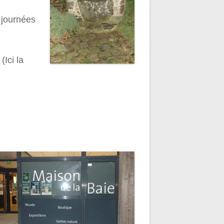
 journées
(Ici la