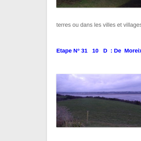
terres ou dans les villes et village
Etape N° 31 10 D : De Moreix