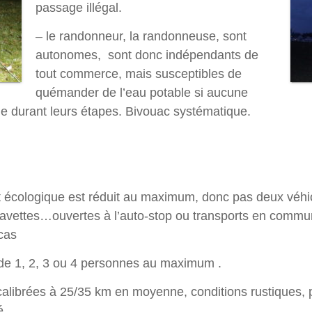
passage illégal.
– le randonneur, la randonneuse, sont
autonomes, sont donc indépendants de
tout commerce, mais susceptibles de
quémander de l’eau potable si aucune
le durant leurs étapes. Bivouac systématique.
t écologique est réduit au maximum, donc pas deux véhi
navettes…ouvertes à l’auto-stop ou transports en commu
 cas
de 1, 2, 3 ou 4 personnes au maximum .
calibrées à 25/35 km en moyenne, conditions rustiques, 
é.