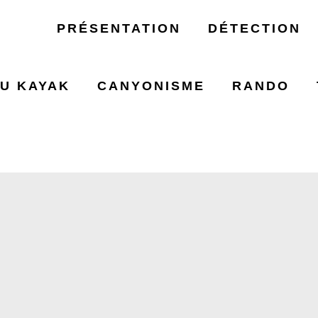
PRÉSENTATION
DÉTECTION
U KAYAK
CANYONISME
RANDO
GRLIFRA 10 D 8