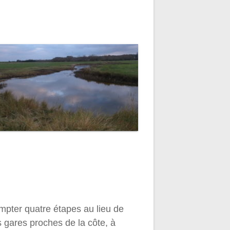
mpter quatre étapes au lieu de
s gares proches de la côte, à