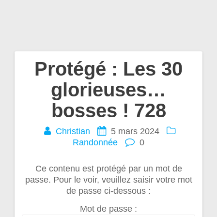
Protégé : Les 30
Navigation
glorieuses…
de
bosses ! 728
l’article
Christian
5 mars 2024
Randonnée
0
Ce contenu est protégé par un mot de
passe. Pour le voir, veuillez saisir votre mot
de passe ci-dessous :
Mot de passe :