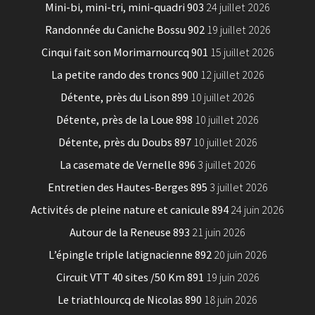
Mini-bi, mini-tri, mini-quadri 903
24 juillet 2026
Randonnée du Caniche Bossu 902
19 juillet 2026
Cinqui fait son Morimarnourcq 901
15 juillet 2026
La petite rando des troncs 900
12 juillet 2026
Détente, près du Lison 899
10 juillet 2026
Détente, près de la Loue 898
10 juillet 2026
Détente, près du Doubs 897
10 juillet 2026
La casemate de Vernelle 896
3 juillet 2026
Entretien des Hautes-Berges 895
3 juillet 2026
Activités de pleine nature et canicule 894
24 juin 2026
Autour de la Reneuse 893
21 juin 2026
L’épingle triple latignacienne 892
20 juin 2026
Circuit VTT 40 sites /50 Km 891
19 juin 2026
Le triathlourcq de Nicolas 890
18 juin 2026