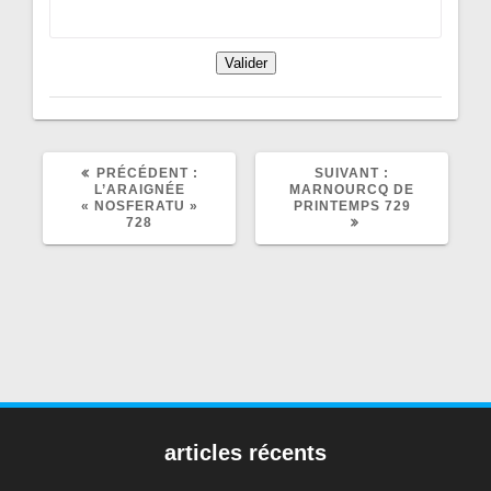
ARTICLE
ARTICLE
PRÉCÉDENT :
SUIVANT :
PRÉCÉDENT
SUIVANT
L’ARAIGNÉE
MARNOURCQ DE
:
:
« NOSFERATU »
PRINTEMPS 729
728
articles récents